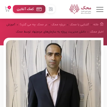
0
کمک آنلاین
خانه
آشنایی با محک
درباره محک
در محک چه می گذرد؟
آموزش
اخبار محک
دانش مدیریت پروژه به سازمان‌های مردم‌نهاد توسط محک