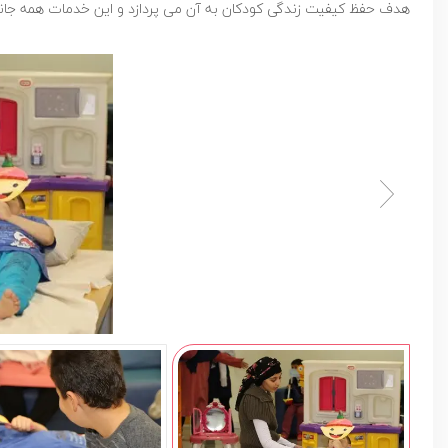
هدف حفظ کیفیت زندگی کودکان به آن مى پردازد و این خدمات همه جانب