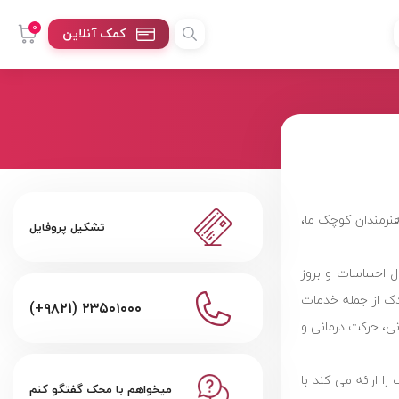
0
کمک آنلاین
هنرمندان کوچک ما،
تشکیل پروفایل
ال احساسات و بروز
ودک از جمله خدمات
(+۹۸۲۱) ۲۳۵۰۱۰۰۰
نی، حرکت درمانی و
 ارائه مى کند با
میخواهم با محک گفتگو کنم