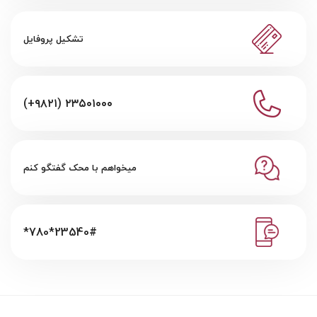
تشکیل پروفایل
(+۹۸۲۱) ۲۳۵۰۱۰۰۰
میخواهم با محک گفتگو کنم
*780*23540#