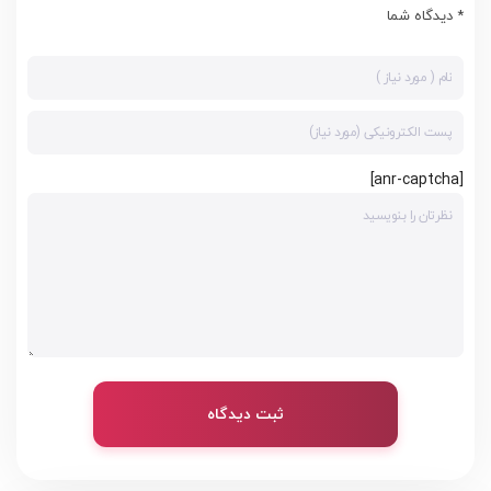
* دیدگاه شما
[anr-captcha]
ثبت دیدگاه