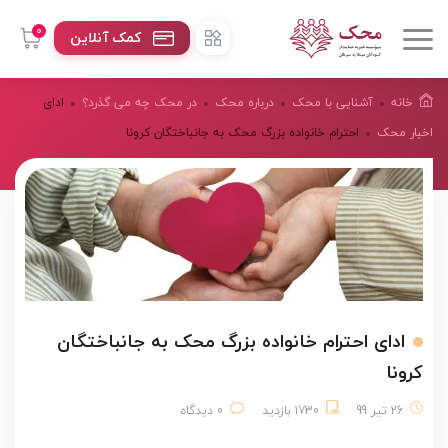
0
کمک آنلاین
خانه
آشنایی با محک
درباره محک
در محک چه می گذرد؟
ادای
اخبار محک
احترام خانواده بزرگ محک به جانباختگان کرونا
ادای احترام خانواده بزرگ محک به جانباختگان
کرونا
26 تیر 99
1730 بازدید
0 دیدگاه