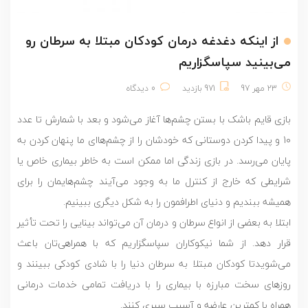
از اینکه دغدغه درمان کودکان مبتلا به سرطان رو
می‌بینید سپاسگزاریم
23 مهر 97
971 بازدید
0 دیدگاه
بازی قایم باشک با بستن چشم‌ها آغاز می‌شود و بعد با شمارش تا عدد
10 و پیدا کردن دوستانی که خودشان را از چشم‌هاای ما پنهان کردن به
پایان می‌رسد. در بازی زندگی اما ممکن است به خاطر بیماری خاص یا
شرایطی که خارج از کنترل ما به وجود می‌آیند چشم‌هایمان را برای
همیشه ببندیم و دنیای اطرافمون را به شکل دیگری ببینیم.
ابتلا به بعضی از انواع سرطان و درمان آن می‌تواند بینایی را تحت تأثیر
قرار دهد. از شما نیکوکاران سپاسگزاریم که با همراهی‌تان باعث
می‌شویدتا کودکان مبتلا به سرطان دنیا را با شادی کودکی ببینند و
روزهای سخت مبارزه با بیماری را با دریافت تمامی خدمات درمانی
همراه با کمترین عارضه و آسیب سپری کنند.