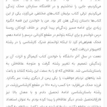
می‌کردیم، جایی را نداشتیم و در اقامتگاه ستارخان محک زندگی
می‌کردیم. ترالی کتاب برایمان کتاب‌های مختلفی می‌آورد، یکی از این
کتاب‌ها داستان زندگی هلن کلر بود. من با خواندن این قصه انگیزه
زیادی برای ادامه مسیر زندگی‌ام پیدا کردم. بر خلاف کودکان روستا
درس خواندم و برای اینکه بتوانم در مقطع کاردانی درسم را ادامه دهم،
محک همراهی‌ام کرد تا اینکه توانستم مدرک کارشناسی‌ را در رشته
کامپیوتر دریافت کنم.»
نعمت در سال آخر دانشگاه با خواندن کتاب کیمیاگر و اثرات آن بر
زندگیش تصمیم به تغییر رشته گرفت و متوجه علاقه‌اش به
باستان‌شناسی شد. علاقه‌ای که او را به سمت این رشته کشاند و باعث
شد پله‌های نردبام موفقیت را یکی پس از دیگری پشت سر بگذارد.
فرزند محک می‌افزاید: «با کسب رتبه 170 در مقطع کارشناسی‌ارشد، در
رشته باستان‌شناسی ادامه تحصیل دادم و با معدل بالا نیز
فارغ‌التحصیل شدم. دیگر علاقه‌ام را پیدا کرده بودم. به عنوان استعداد
درخشان در مقطع دکتری پذیرفته شدم و برای تکمیل رساله‌ام به آلمان