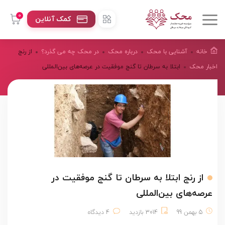
0
کمک آنلاین
خانه
آشنایی با محک
درباره محک
در محک چه می گذرد؟
از رنج
اخبار محک
ابتلا به سرطان تا گنج موفقیت در عرصه‌های بین‌المللی
از رنج ابتلا به سرطان تا گنج موفقیت در
عرصه‌های بین‌المللی
5 بهمن 99
3014 بازدید
4 دیدگاه