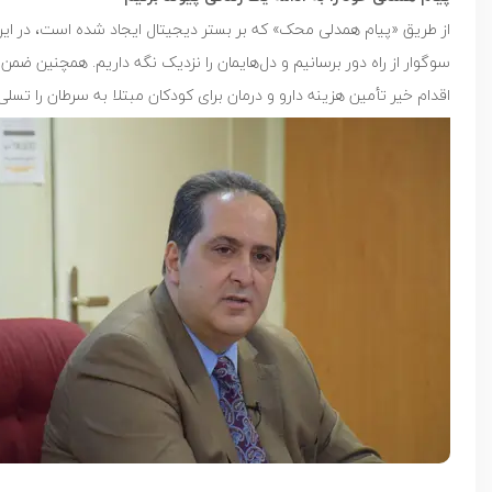
از طریق «پیام همدلی محک» که بر بستر دیجیتال ایجاد شده است، در این
سوگوار از راه دور برسانیم و دل‌هایمان را نزدیک نگه داریم. همچنین ض
اقدام خیر تأمین هزینه دارو و درمان برای کودکان مبتلا به سرطان را تسل