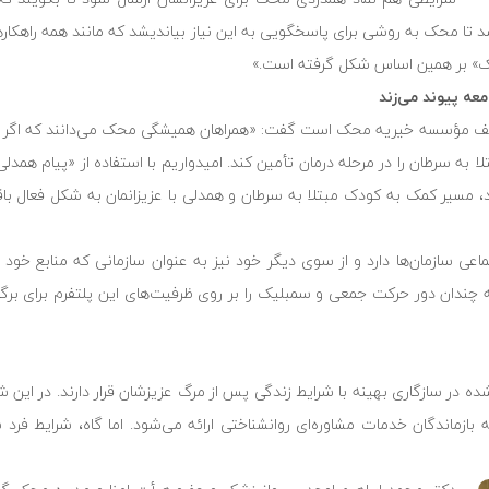
د تا محک به روشی برای پاسخگویی به این نیاز بیاندیشد که مانند همه راهکاره
حک» بر همین اساس شکل گرفته است.»
عه پیوند می‌زند
وظایف مؤسسه خیریه محک است گفت: «همراهان همیشگی محک می‌دانند که اگر دا
أمین هزینه داروی بیش از 19 هزار کودک مبتلا به سرطان را در مرحله درمان تأمین کند. امیدواریم با استفاده از 
سیر کمک به کودک مبتلا به سرطان و همدلی با عزیزانمان به شکل فعال باقی 
سازمان‌ها دارد و از سوی دیگر خود نیز به عنوان سازمانی که منابع خود را
 چندان دور حرکت جمعی و سمبلیک را بر روی ظرفیت‌های این پلتفرم برای برگز
در سازگاری بهینه با شرایط زندگی پس از مرگ‌ عزیزشان قرار دارند. در این ش
ازماندگان خدمات مشاوره‌ای روانشناختی ارائه می‌شود. اما گاه، شرایط فرد 