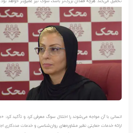
تحمیل می‌کند. هرچه فقدان بزرگ‌تر باشد، سوگ نیز عمیق‌تر خواهد بود. هر
ارائه خدمات حمایتی نظیر مشاوره‌های روان‌شناسی و خدمات مددکاری اجتما