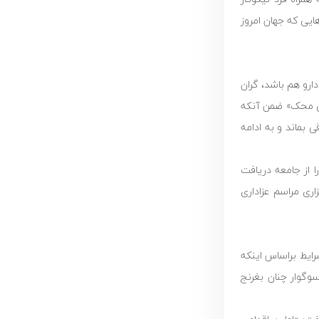
ایی که جهان امروز
رو هم باشد، گران
«پیام همدلی محک» ضمن آنکه
بماند و به ادامه
 از جامعه دریافت
اری مراسم عزاداری
رایط براساس اینکه
سوگوار چنان بغرنج