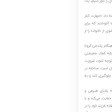
 را باور کنیم‌، یک
ه داد: «مهارت کنار
ا آموختند که برای
ی از خانواده را از
نگام پاندمی کرونا
سئله کمک معیشتی
 توجه شود، ضرورت
ن است. مداخله در
جلوگیری کند و به
نه بلایای طبیعی و
 به سرطان سراسر کشور حمایت می‌کند و با
ه فرزند خود را در