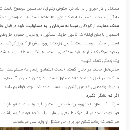
هستند و کار خیری را به یاد فرد متوقی رقم زده‌اند. همین موضوع باعث ش
به آن رسیده است، بر پایه «تکنولوژی اطلاعات» است. «پیام همدلی م
محک حمایت از کودکان مبتلا به سرطان را به مسئولیت خود در قبال جام
احمدیان با بیان اینکه که تأمین هزینه سنگین دارو درمان همواره جز 
است و محک موظف است ت
پنجره سوگ که نیاز هر فرد سوگواری است، به شکلی منطقی بسته شود، م
یک زندگی کمک کنیم.»
مدیرعامل محک در پایان گفت: «محک اعتقادی راسخ به مسئولیت اجتماعی 
می‌کند، در قبال مردم جامعه مسئول است. به همین دلیل در آینده‌ای نه
برای خانواده‌هایی که عزیزانشان را از دست داده اند انجام خواهیم داد.»
اگر غم لشگر انگیزد
سوگ یک سازه یا مفهوم روانشناختی است و افراد وابسته به فرد فوت شده 
فرد فوت شده در اثر مرگ طبیعی، بیماری یا سانحه فوت کرده باشد به ب
می‌شود که روانپزشکان نیز برای حل مشکل او وارد عمل می‌شوند.