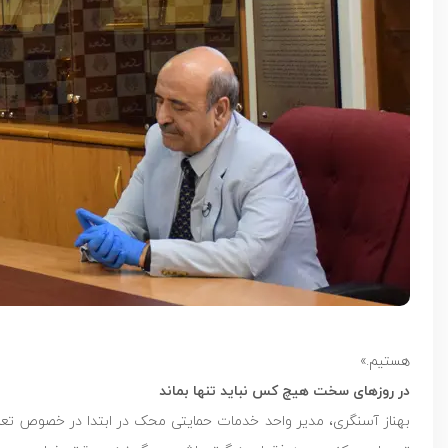
هستیم.»
در روزهای سخت هیچ کس نباید تنها بماند
بهناز آسنگری، مدیر واحد خدمات حمایتی محک در ابتدا در خصوص ت