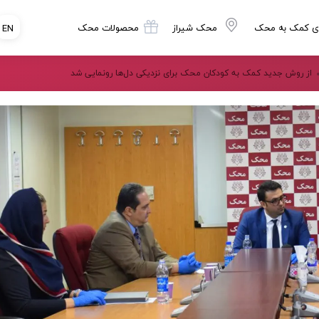
ی کمک به محک
محک شیراز
محصولات محک
EN
از روش جدید کمک به کودکان محک برای نزدیکی دل‌ها رونمایی شد