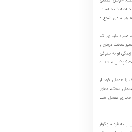
ت: «اولین اقدامی
ن خلاصه شده است.
که هر سوی شمع و
همراه دارد چرا که
 مسیر سخت درمان و
ندگی او به متوفی
مت کودکان مبتلا به
ک با همدلی خود از
 همدلی محک، دعای
 مجازی همدل شما
ا به فرد سوگوار