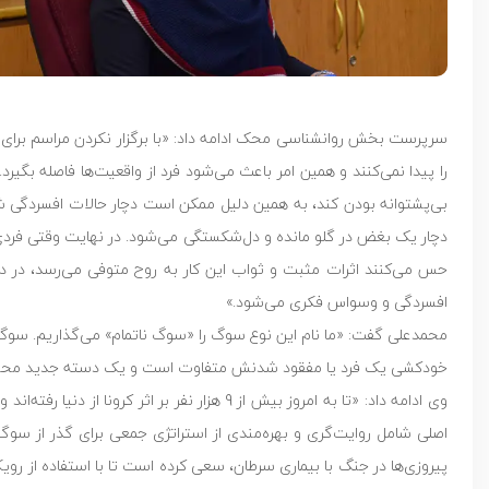
سرپرست بخش روانشناسی محک ادامه داد: «با برگزار نکردن مراسم برای
را پیدا نمی‌کنند و همین امر باعث می‌شود فرد از واقعیت‌ها فاصله بگی
بی‌پشتوانه بودن کند، به همین دلیل ممکن است دچار حالات افسردگی شو
دچار یک بغض در گلو مانده و دل‌شکستگی می‌شود. در نهایت وقتی فردی فو
حس می‌کنند اثرات مثبت و ثواب این کار به روح متوفی می‌رسد، در دور
افسردگی و وسواس فکری می‌شود.»
محمدعلی گفت: «ما نام این نوع سوگ را «سوگ ناتمام» می‌گذاریم. سوگ ن
خودکشی یک فرد یا مفقود شدنش متفاوت است و یک دسته جدید مح
اصلی شامل روایت‌گری و بهره‌مندی از استراتژی جمعی برای گذر از سوگ
پیروزی‌ها در جنگ با بیماری سرطان، سعی کرده است تا با استفاده از روی