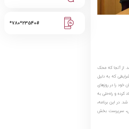
*780*23540#
اند. از آنجا که محک
شرایطی که به دلیل
 خود را در روزهای
کرده و راه‌حلی به
د. در این برنامه،
علی، سرپرست بخش