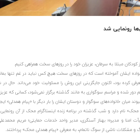
ها رونمایی شد
 کودکان مبتلا به سرطان، عزیزان خود را در روزهای سخت همراهی کنیم.
 سرطان و خانواده‌ ایشان آموخته است که در روزهای سخت هیچ کس نباید در غم تنها بم
عرفی کرده بود، اکنون جایگزینی این روش را مسئولیت خود می‌داند. حال در 
دور شده و مراسم سوگواری به مانند گذشته برگزار نمی‌شود، کسانی که عزیزان
 میان خانواده‌های سوگوار و دوستان ایشان را بار دیگر با «پیام همدلی» ایجاد 
حک» نام دارد و شب گذشته در برنامه زنده اینستاگرام محک از آن رونمایی ش
یأت امنا و مدیره؛ بهناز آسنگری، مدیر واحد خدمات حمایتی؛ مریم محمد
و مشکلات ناشی از سوگ ناتمام، به معرفی «پیام همدلی محک» پرداختند.