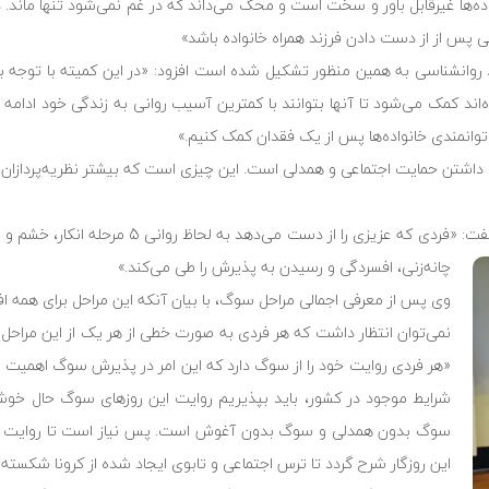
ده‌ها غیرقابل باور و سخت است و محک می‌داند که در غم نمی‌شود تنها ماند.
 پس از از دست دادن فرزند همراه خانواده باشد»
روانشناسی به همین منظور تشکیل شده است افزود: «در این کمیته با توجه 
د کمک می‌شود تا آنها بتوانند با کمترین آسیب روانی به زندگی خود ادامه د
توانمندی خانواده‌ها پس از یک فقدان کمک کنیم.»
 داشتن حمایت اجتماعی و همدلی است. این چیزی است که بیشتر نظریه‌پردازان به
مریم محمدعلی، سرپرست بخش روانشناسی محک، در این برنامه زنده گفت: «فردی که عزی
چانه‌زنی، افسردگی و رسیدن به پذیرش را طی می‌کند.»
وی پس از معرفی اجمالی مراحل سوگ، با بیان آنکه این مراحل برای همه ا
نمی‌توان انتظار داشت که هر فردی به صورت خطی از هر یک از این مراحل عب
«هر فردی روایت خود را از سوگ دارد که این امر در پذیرش سوگ اهمیت بس
شرایط موجود در کشور، باید بپذیریم روایت این روزهای سوگ حال خوش
سوگ بدون همدلی و سوگ بدون آغوش است. پس نیاز است تا روایت زی
این روزگار شرح گردد تا ترس اجتماعی و تابوی ایجاد شده از کرونا شکسته