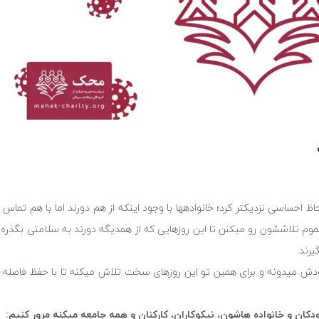
 لحاظ احساسی نزدیکتر کرد؛ خانوادهها با وجود اینکه از هم دورند اما با هم تما
تموم تلاششون رو میکنن تا این روزهایی که از همدیگه دورند به سلامتی بگذره
رند.
 میدونه و برای همین تو این روزهای سخت تلاش میکنه تا با حفظ فاصله اجتم
ن و خانواده هاشون، نيكوكاران، كاركنان و همه جامعه میکنه مرور كنيم: ⁦