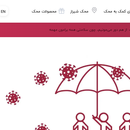
ی کمک به محک
محک شیراز
محصولات محک
EN
از هم دور می‌مونیم، چون سلامتی همه برامون مهمه