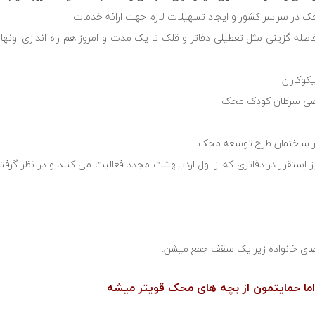
ک در سراسر کشور و ایجاد تسهیلات لازم جهت ارائه خدمات
اصله گزینی مثل تعطیلی دفاتر و قلک تا یک مدت و امروز هم راه اندازی اونها
وکاران ⁦
تخصصی سرطان کودک محک
 در ساختمان طرح توسعه محک
 استقرار در دفاترى كه از اول ارديبهشت مجدد فعاليت مى كنند و در نظر گرف
 اعضای خانواده زیر یک سقف جمع میشن.
اما حمایتمون از بچه هاى محک قویتر میشه