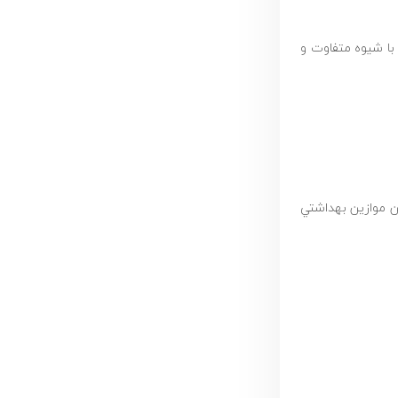
 با شیوه متفاوت و
تن موازين بهداشتي