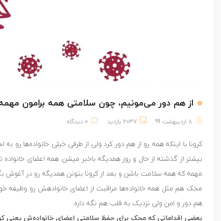
از هم دور می‌مونیم، چون سلامتی همه برامون مهمه
8 اردیبهشت 99
2037 بازدید
0 دیدگاه
کرونا با اینکه همه رو از هم دور کرد ولی از‌ طرفی خیلی خانواده‌ها رو به
بیشتر از گذشته از حال و روز همدیگه باخبر میشن. همه اعضای خانواده 
مهمه که همه سلامت باشن و بعد از کرونا بتونن همدیگه رو در آغوش بگی
محک هم مثل همه خانواده‌ها مراقبت از اعضای خانوادهش رو وظیفه خودش
هم دور و امن ولی نزدیک به قلب هم نگه داره.
بعضى اقداماتی که محک برای حفظ سلامتی اعضای خانواده‌ش يعني كودكا