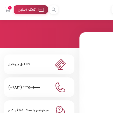
0
کمک آنلاین
تشکیل پروفایل
(+۹۸۲۱) ۲۳۵۰۱۰۰۰
میخواهم با محک گفتگو کنم