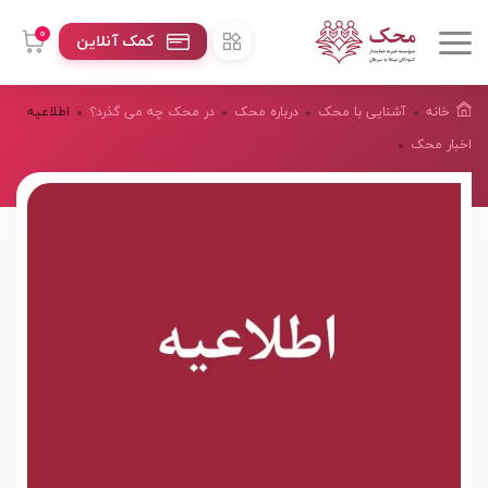
0
کمک آنلاین
خانه
آشنایی با محک
درباره محک
در محک چه می گذرد؟
اطلاعیه
اخبار محک