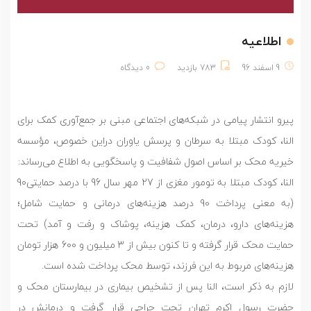
اطلاعیه
9 اسفند 96
783 بازدید
0 دیدگاه
پیرو انتشار پیامی در شبکه‌های اجتماعی مبنی بر جمع‌آوری کمک برای
النا، کودک مبتلا به سرطان و پرسش یاوران دراین خصوص، مؤسسه
خیریه محک بر اساس اصول شفافیت و پاسخگویی به اطلاع می‌رساند:
النا، کودک مبتلا به تومور مغزی از 27 مهر سال 96 با درصد حمایتی90
(به معنی پرداخت 90 درصد هزینه‌های درمانی و حمایت شامل؛
هزینه‌های دارو، درمان، کمک هزینه، پوشاک و رفت و آمد) تحت
حمایت محک قرار گرفته و تا کنون بیش از 3 میلیون و 600 هزار تومان
هزینه‌های مربوط به این فرزند، توسط محک پرداخت شده است.
لازم به ذکر است، النا پس از تشخیص بیماری در بیمارستان‌ محک و
حضرت رسول اکرم تهران تحت جراحی قرار گرفت و درمانش در