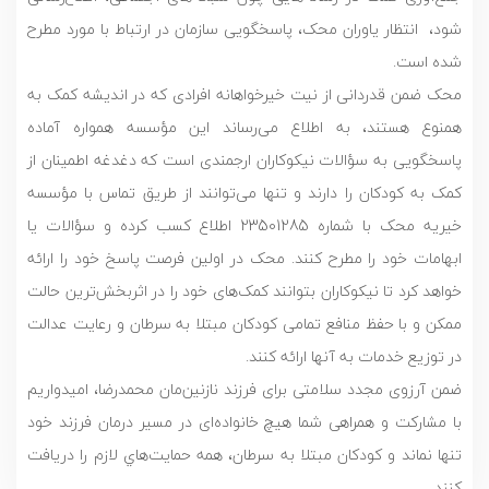
‌شود، انتظار یاوران محک، پاسخگویی سازمان در ارتباط با مورد مطرح
شده است.
محک ضمن قدردانی از نیت خیرخواهانه افرادی که در اندیشه کمک به
همنوع هستند، به اطلاع می‌رساند این مؤسسه همواره آماده
پاسخگویی به سؤالات نیکوکاران ارجمندی است که دغدغه اطمینان از
کمک به کودکان را دارند و تنها می‌توانند از طریق تماس با مؤسسه
خیریه محک با شماره 23501285 اطلاع کسب کرده و سؤالات یا
ابهامات خود را مطرح کنند. محک در اولین فرصت پاسخ خود را ارائه
خواهد کرد تا نیکوکاران بتوانند کمک‌های خود را در اثربخش‌ترین حالت
ممکن و با حفظ منافع تمامی کودکان مبتلا به سرطان و رعایت عدالت
در توزیع خدمات به آنها ارائه کنند.
ضمن آرزوی مجدد سلامتی برای فرزند نازنین‌مان محمدرضا، امیدواریم
با مشارکت و همراهی شما هیچ خانواده‌ای در مسیر درمان فرزند خود
تنها نماند و کودکان مبتلا به سرطان، همه حمایت‌هاي لازم را دریافت
کنند.