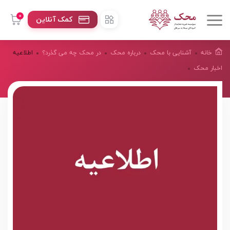
0
کمک آنلاین
خانه
آشنایی با محک
درباره محک
در محک چه می گذرد؟
اطلاعیه
اخبار محک