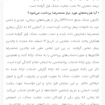
درصد حمایتی 90 تحت حمایت محک قرار گرفته است.
• آیا هزینه‌‌های مورد نیاز محمدرضا پرداخت می‌شود؟
تاکنون محک مبلغ 5430000 ریال از هزینه‌های درمانی، عیدی و لباس
عید به خانواده بیمار پرداخت کرده است. از آنجایی که به تازگی بیماری
محمدرضا تشخیص داده شده و تحت حمایت محک قرار گرفته است،
همکاران واحد خدمات حمایتی در تاریخ 12 اسفند ماه مجددا با والدین
بیمار تماس گرفتند. در پی این تماس مقرر شد والدین محمدرضا
فاکتورها و صورت‌حساب‌های پرداختی را به محک ارائه کنند و همچنین
محک برای ارائه خدمات روانشناسی به ایشان اعلام آمادگی کرده است.
ذکر این نکته ضروری است که ارائه گزارش خدمات ارائه شده به
کودکان تحت حمایت محک به صورت فردی در چارچوب کاری و اصول
حرفه‌ای حاکم بر این سازمان قرار ندارد و این مؤسسه جهت رعایت
کرامت انسانی و حریم شخصی خانواده‌ها، از این اقدام اجتناب می‌کند.
اما زمانی که برای یکی از کودکان تحت حمایت محک، در خصوص
جمع‌آوری کمک در رسانه‌هایی چون شبکه‌های اجتماعی، اطلاع‌رسانی