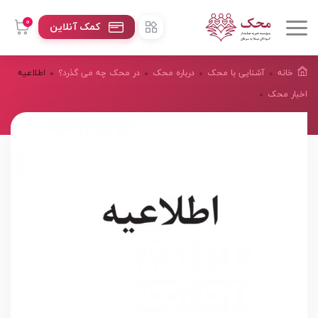
0
کمک آنلاین
خانه
آشنایی با محک
درباره محک
در محک چه می گذرد؟
اطلاعیه
اخبار محک