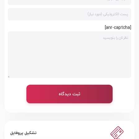
[anr-captcha]
ثبت دیدگاه
تشکیل پروفایل