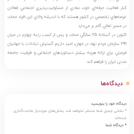
كنار فعاليت حرفه‌اي خود، نمادي از مسئوليت‌پذيري اجتماعي فعالان
عرصه‌هاي تخصصي در كشور هستند كه با انديشه والاي اين افراد محك
در مسير تعالي گام بر مي‌دارد.
اكنون در آستانه 25 سالگي محك و پس از كسب رتبه چهارم در ميان
299 سازمان مردم نهاد در جهان، اميد داريم گسترش تبادلات با جهانيان
فرصتي براي ارائه هرچه بيشتر دستاوردهای اجتماعی و ظرفيت جامعه
مدنی ایران را فراهم كند.
دیدگاه‌ها
دیدگاه خود را بنویسید
* نشانی ایمیل شما منتشر نخواهد شد. بخش‌های موردنیاز علامت‌گذاری
شده‌اند
* دیدگاه شما