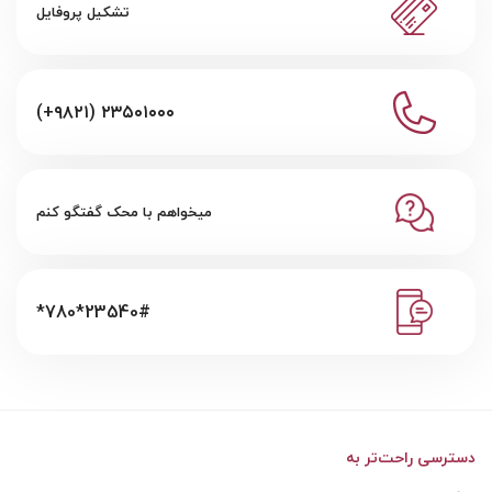
تشکیل پروفایل
(+۹۸۲۱) ۲۳۵۰۱۰۰۰
میخواهم با محک گفتگو کنم
*780*23540#
دسترسی راحت‌تر به