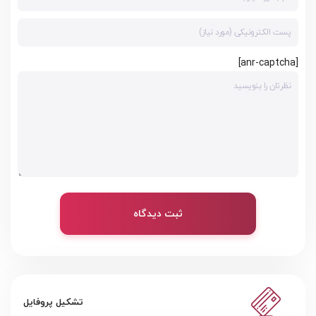
[anr-captcha]
ثبت دیدگاه
تشکیل پروفایل