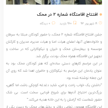
افتتاح اقامتگاه شماره 2 در محک
19 شهریور 93
960 بازدید
0 دیدگاه
جشن افتتاح اقامتگاه شماره 2 محک، با حضور کودکان مبتلا به سرطان
و خانواده‌های آنها، اعضای هیات امنا و هیات مدیره‏، مدیران و کارکنان
موسسه و بیمارستان محک و خیران و نیکوکارانی که در ساخت و
تجهیز این اقامتگاه همراه محک بودند، برگزار شد.
در این مراسم کارهای دستی ساده‌ای که هنر کودکان محک بود به
عنوان یادمان این مراسم به نیکوکاران و حاضران اهدا شد که روی آن
این جمله نوشته شده بود:
”داشتن یک خواب راحت و امن، شاید دغدغه کوچکی باشد، اما گاهی،
بزرگ‌ترین احتیاج آدم‌ها برای شروع فردایی سخت است. بی شک
حضور شماست که آرامش را به این خانه هدیه می‌کند.”
این اقامتگاه همچون تمامی دفاتر و بخش‌های محک به دست یکی از