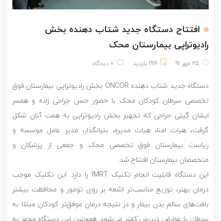
افتتاح دستگاه جدید شتاب دهنده بخش
رادیوتراپی بیمارستان محک
25 مهر 91
1919 بازدید
0 دیدگاه
دستگاه جدید شتاب دهنده ONCOR بخش رادیوتراپی بیمارستان فوق
تخصصی سرطان کودکان محک با حضور حسن جراحی زاده و همسر
ایشان گیتی جراحی که تجهیز بخش رادیوتراپی به همت آنان شکل
گرفت، هیات امنا، هیات مدیره، بنیانگذار،‌ مدیر عامل موسسه و
ریاست بیمارستان فوق تخصصی محک و جمعی از پزشکان و
متخصصان بیمارستان افتتاح شد.
این دستگاه قابلیت انجام تکنیک IMRT را دارد. این تکنیک موجب
درمان بهتر، توزیع مناسب‌تر اشعه بر روی تومور و محافظت بیشتر
بافت‌های سالم بدن بیمار و در نتیجه درمان موفق‌تر کودکان مبتلا به
سرطان با عوارض دیررس کمتر می‌شود. همچنین این دستگاه مجهز به