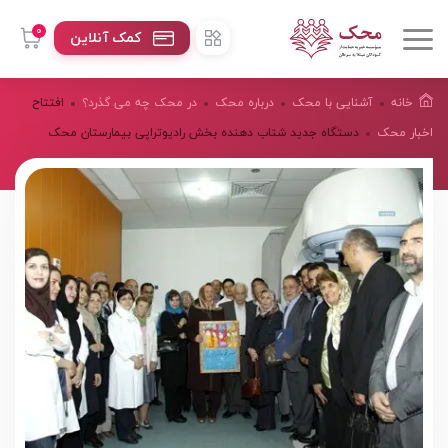
0
کمک آنلاین
خانه
آشنایی با محک
درباره محک
در محک چه می گذرد؟
افتتاح
اخبار محک
دستگاه جدید شتاب دهنده بخش رادیوتراپی بیمارستان محک