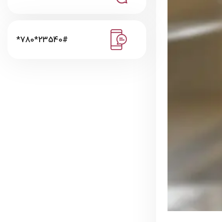
*780*23540#