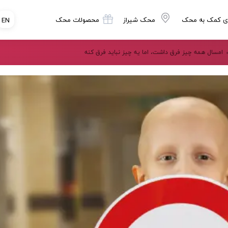
ی کمک به محک
محک شیراز
محصولات محک
EN
امسال همه چیز فرق داشت، اما یه چیز نباید فرق کنه