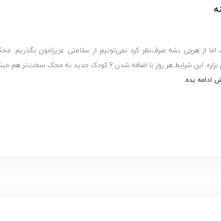
ه
ما از هرچی بشه صرف‌نظر کرد نمی‌تونیم از سلامتی عزیزامون بگذریم. مح
 با اضافه شدن 6 کودک جدید به محک سخت‌تر هم میشه.
 ادامه بده.