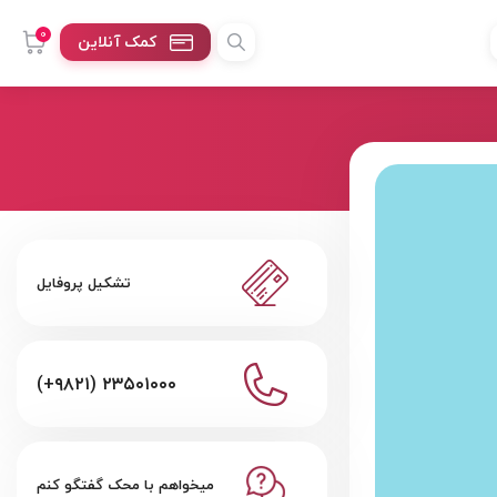
0
کمک آنلاین
تشکیل پروفایل
(+۹۸۲۱) ۲۳۵۰۱۰۰۰
میخواهم با محک گفتگو کنم