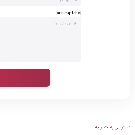
[anr-captcha]
دسترسی راحت‌تر به