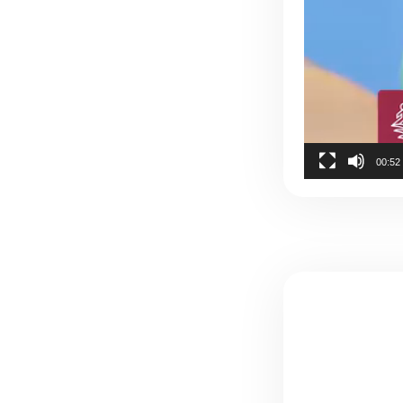
00:52