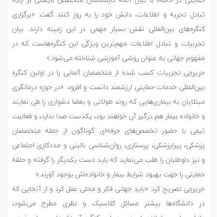
تبادل تجربه و اطلاعات، دانش خود را به روز کنند گفت: «برگزاری
کنگره‌های بین‌المللی نقش بسیار مهمی در این زمینه دارند. بیان
تجربیات و تبادل اطلاعات مهم‌ترین ویژگی این کنگره‌هاست که در
مفهوم جهانی به عنوان روشی آموزشی شناخته می‌شود.»
حریرچی تجربیات کسب شده از متخصصان آلمانی را در اولین کنگره
بین‌المللی خدمات حمایتی ارزشمند دانست و افزود: «در حوزه درمانگری
مبتلایان به بیماری‌هایی که روند طولانی و بعضا دشواری را طی نمایند
و خانواده بیمار هم درگیر آن خواهند بود، یکدست صدا ندارد، و فعالیت
تیمی با حضور تخصص‌های حرفه‌ای گوناگون از جمله متخصصان
پزشکی، پیراپزشکی، پرستاری، روان‌شناسی بالینی و مددکاری اجتماعی
و نیز داوطلبان را طلب می‌نماید که باید دست یکدیگر را گرفته و حلقه
حمایتی را جهت بهبود شرایط بیمار و خانواده‌اش بوجود آورند.»
حریرچی تصریح کرد: «باید جهانی فکر و محلی عمل کرد و از آنجایی که
در دانشگاه‌ها بیشتر مسائل کلاسیک و نظری مطرح می‌شود،