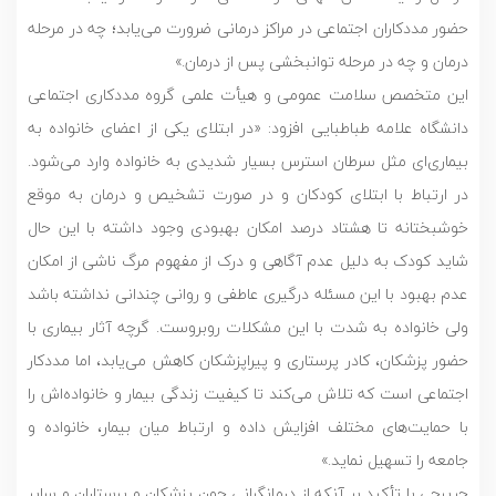
حضور مددکاران اجتماعی در مراکز درمانی ضرورت می‌یابد؛ چه در مرحله
درمان و چه در مرحله توانبخشی پس از درمان.»
این متخصص سلامت عمومی و هیأت علمی گروه مددکاری اجتماعی
دانشگاه علامه طباطبایی افزود: «در ابتلای یکی از اعضای خانواده به
بیماری‌ای مثل سرطان استرس بسیار شدیدی به خانواده وارد می‌شود.
در ارتباط با ابتلای کودکان و در صورت تشخیص و درمان به موقع
خوشبختانه تا هشتاد درصد امکان بهبودی وجود داشته با این حال
شاید کودک به دلیل عدم آگاهی و درک از مفهوم مرگ ناشی از امکان
عدم بهبود با این مسئله درگیری عاطفی و روانی چندانی نداشته باشد
ولی خانواده به شدت با این مشکلات روبروست. گرچه آثار بیماری با
حضور پزشکان، کادر پرستاری و پیراپزشکان کاهش می‌یابد، اما مددکار
اجتماعی است که تلاش می‌کند تا کیفیت زندگی بیمار و خانواده‌اش را
با حمایت‌های مختلف افزایش داده و ارتباط میان بیمار، خانواده و
جامعه را تسهیل نماید.»
حریرچی با تأکید بر آنکه از درمانگرانی چون پزشکان و پرستاران و سایر