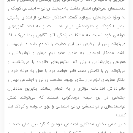
متخصصان نمی‌توان انتظار داشت به حمایت روانی – اجتماعی کودک و
به ویژه خانواده‌اش بپردازند گفت: «مددکار اجتماعی از ابتدای پذیرش
بیمار با کودک و خانواده‌اش در ارتباط است و به لحاظ آموزه‌های
حرفه‌ای خود نسبت به مشکلات زندگی آنها آگاهی پیدا می‌کند لذا
می‌تواند پس از ترخیص نیز این حمایت را تداوم داده و یاری‌رسان
باشد. مددکار اجتماعی به عنوان عضو تیم درمان و توانبخشی با
همراهی روان‌شناس بالینی که استرس‌های خانواده را می‌شناسد و
می‌تواند آن را کاهش دهد، قادر خواهد بود با عمل به حرفه خود و
ابتکار عمل‌های لازم در راستای بهبود سلامت روانی و اجتماعی بیمار و
خانواده‌اش اقدامات مؤثری را به انجام رسانند. بنابراین مددکاران
اجتماعی در این حیطه درمانگرانی هستند که می‌توانند نقش
توانمندسازی و توانبخشی روانی اجتماعی را برای خانواده و کودک ایفا
کنند.»
دبیر علمی بخش مددکاری اجتماعی دومین کنگره بین‌المللی خدمات
حمایتی در ادامه، با بیان آنکه کارشناسان متخصص بایستی بر پایه