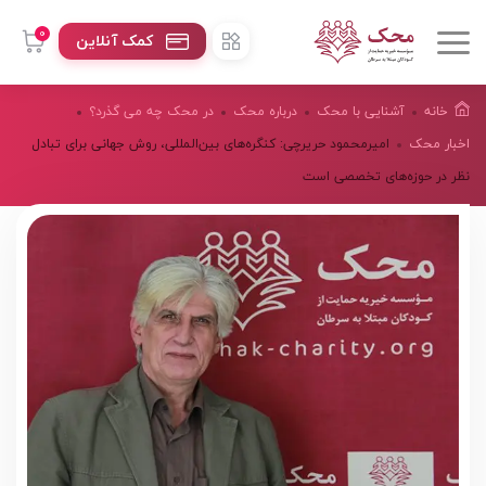
0
کمک آنلاین
خانه
آشنایی با محک
درباره محک
در محک چه می گذرد؟
اخبار محک
امیرمحمود حریرچی: کنگره‌های بین‌المللی، روش جهانی برای تبادل
نظر در حوزه‌های تخصصی است