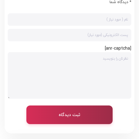
* دیدگاه شما
[anr-captcha]
ثبت دیدگاه