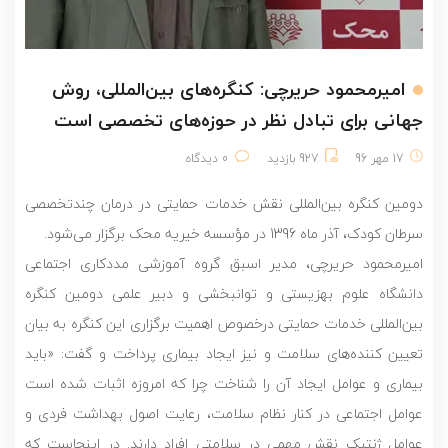
امیرمحمود حریرچی: کنگره‌های بین‌المللی، روش
جهانی برای تبادل نظر در حوزه‌های تخصصی است
17 مهر 96
927 بازدید
0 دیدگاه
دومین کنگره بین‌المللی نقش خدمات حمایتی در درمان چندتخصصی
سرطان کودک، آذر ماه 1396 در مؤسسه خیریه محک برگزار می‌شود.
امیرمحمود حریرچی، مدیر اسبق گروه آموزشی مددکاری اجتماعی
دانشگاه علوم بهزیستی و توانبخشی و دبیر علمی دومین کنگره
بین‌المللی خدمات حمایتی درخصوص اهمیت برگزاری این کنگره به بیان
تعیین کننده‌های سلامت و نیز ایجاد بیماری پرداخت و گفت: «باید
بیماری و عوامل ایجاد آن را شناخت چرا که امروزه اثبات شده است
عوامل اجتماعی در کنار نظام سلامت، رعایت اصول بهداشت فردی و
عوامل ژنتیک نقش مهمی در سلامتی افراد دارند. در اینجاست که