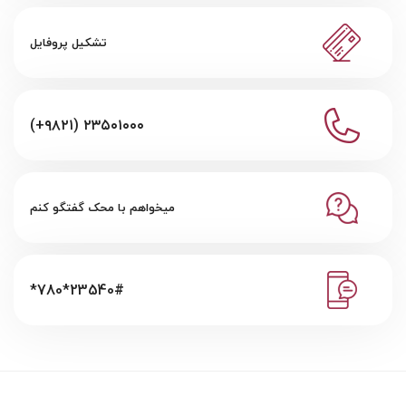
تشکیل پروفایل
(+۹۸۲۱) ۲۳۵۰۱۰۰۰
میخواهم با محک گفتگو کنم
*780*23540#