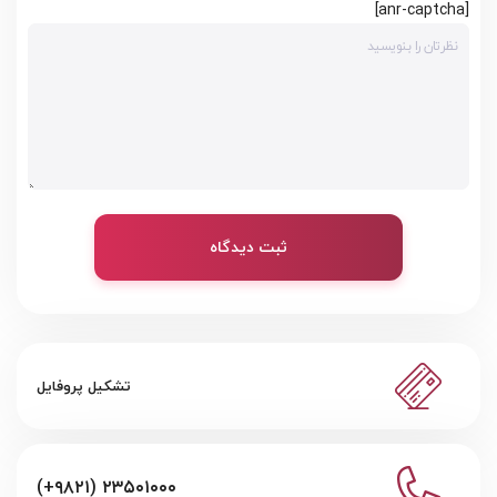
[anr-captcha]
ثبت دیدگاه
تشکیل پروفایل
(+۹۸۲۱) ۲۳۵۰۱۰۰۰