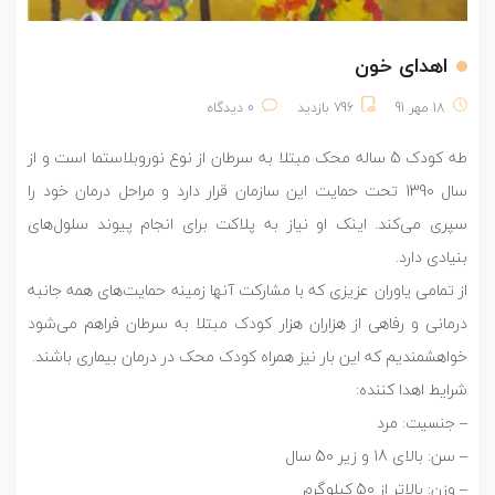
اهدای خون
18 مهر 91
796 بازدید
0 دیدگاه
طه کودک 5 ساله محک مبتلا به سرطان از نوع نوروبلاستما است و از
سال 1390 تحت حمایت این سازمان قرار دارد و مراحل درمان خود را
سپری می‌کند. اینک او‌ نیاز به پلاکت برای انجام پیوند سلول‌های
بنیادی دارد.
از تمامی یاوران عزیزی که با مشارکت آنها زمینه حمایت‌های همه جانبه
درمانی و رفاهی از هزاران هزار کودک مبتلا به سرطان فراهم می‌شود
خواهشمندیم که این بار نیز همراه کودک محک در درمان بیماری باشند.
شرایط اهدا کننده:
– جنسیت: ‌مرد
– سن: بالای 18 و زیر 50 سال
– وزن: بالاتر از 50 کیلوگرم