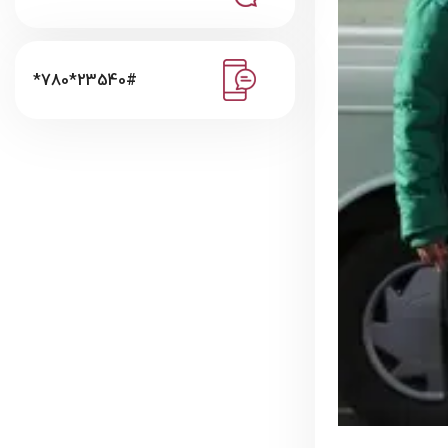
*780*23540#