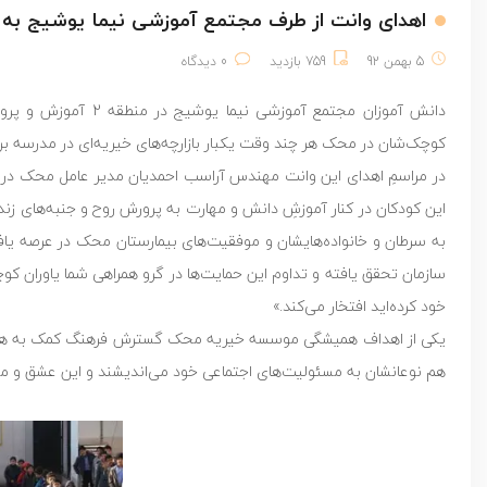
اهدای وانت از طرف مجتمع آموزشی نیما یوشیج به
5 بهمن 92
759 بازدید
0 دیدگاه
دانش آموزان مجتمع آ
کوچک‌‎شان در محک هر چند وقت یکبار بازارچه‌های خیریه‌ای در مدرسه برگزار می‌کنند و با جمع کردن عواید این بازارچه‌ها تا کنون دو دستگاه وانت به محک اهدا کرده‌اند.
در مراسمِ اهدای این وانت مهندس آراسب احمدیان مدیر عامل محک در 
این کودکان در کنار آموزشِ دانش و مهارت به پرورش روح و جنبه‌های زند
به سرطان و خانواده‌هایشان و موفقیت‌های بیمارستان محک در عرصه یافت
سازمان تحقق یافته و تداوم این حمایت‌ها در گرو همراهی شما یاوران ک
خود کرده‌اید افتخار می‌کند.»
یکی از اهداف همیشگی موسسه خیریه محک گسترش فرهنگ کمک به هم‌نوع
هم نوعانشان به مسئولیت‌های اجتماعی خود می‌اندیشند و این عشق و مهر ر