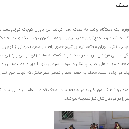
 محک
موزشی نیما یوشیج در منطقه 2 آموزش و پرورش، یک دستگاه وانت به محک اهدا کردند. این یاوران کوچک نو
جمع دانش آموزان مجتمع نیما یوشیج حضور یافت و ضمن قدردانی از توجهی که
گی انسانی فرزندان این آب و خاک دارند، گفت: «حمایت‌های درمانی و رفاهی مح
ه‌ها و مهارت‌های جدید پزشکی در درمان سرطان تنها با مهر و حمایت‌های یاو
وچک در آینده است. محک به حضور شما و تمامی همراهانش که نجاتِ جان انسان‌
 و فرهنگ امور خیریه در جامعه است. محک قدردان تمامی یاورانی است که
ا در کودکان‌شان نیز نهادینه می‌کنند.