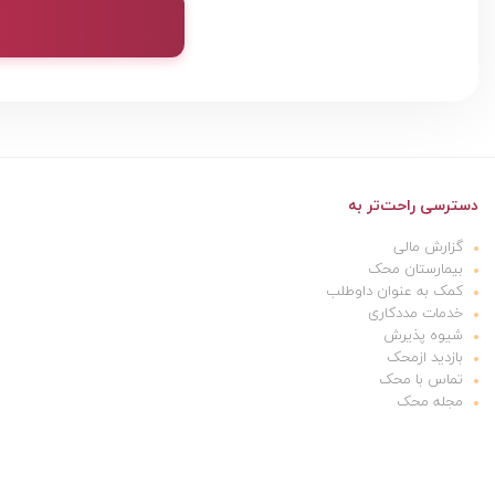
دسترسی راحت‌تر به
گزارش مالی
بیمارستان محک
کمک به عنوان داوطلب
خدمات مددکاری
شیوه پذیرش
بازدید ازمحک
تماس با محک
مجله محک