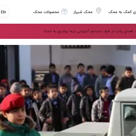
ی کمک به محک
محک شیراز
محصولات محک
EN
اهدای وانت از طرف مجتمع آموزشی نیما یوشیج به محک