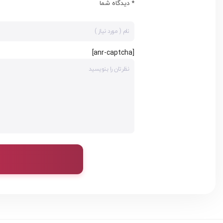
* دیدگاه شما
[anr-captcha]