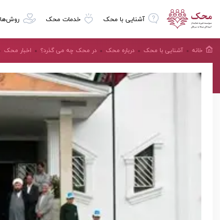
آشنایی با محک
خدمات محک
روش‌ها
خانه
آشنایی با محک
درباره محک
در محک چه می گذرد؟
اخبار محک