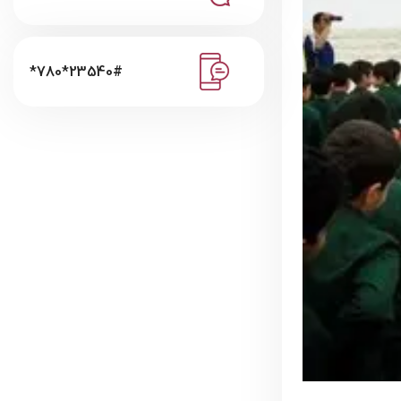
*780*23540#