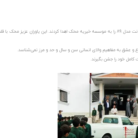
دانش آموزان نیکوکار مجتمع آموزشی نیما یوشیج یک دستگاه پیکان وانت مدل 89 را به موسسه خیریه محک اهدا کردند. این یاور
وع و عشق به مفاهیم والای انسانی سن و سال و حد و مرز نمی‌شناسد.
 کامل خود را جشن بگیرند.