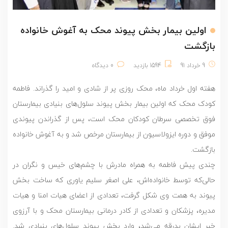
اولین بیمار بخش پیوند محک به آغوش خانواده
بازگشت
9 خرداد 91
1594 بازدید
0 دیدگاه
هفته اول خرداد ماه، محک روزی پر از شادی و امید را گذراند. فاطمه
کودک محک که اولین بیمار بخش پیوند سلول‌های بنیادی بیمارستان
فوق تخصصی سرطان کودکان محک است، پس از گذراندن پیوندی
موفق و دوره ایزولاسیون از بیمارستان مرخص شد و به آغوش خانواده
بازگشت.
چندی پیش فاطمه به همراه مادرش با چشم‌های خیس و نگران در
حالی‌که توسط خانواده‌اش، علی اصغر سلیم یاوری که ساخت بخش
پیوند به همت وی شکل گرفت، تعدادی از اعضای هیات امنا و هیات
مدیره، پزشکان و تعدادی از کادر درمانی بیمارستان محک و با آرزوی
خیر ایشان بدرقه می‌شد، وارد بخش پیوند سلول‌های بنیادی شد.