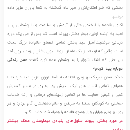
بخشی که خبر افتتاح‌اش را مهر ماه گذشته به شما یاوران عزیز داده
بودیم.
اکنون فاطمه با لبخندی حاکی از آرامش و سلامت و با چشمانی پر از
امید به آینده اولین بیمار بخش پیوند است که پس از طی یک دوره
درمانی موفقیت‌آمیز امید بخش تمامی اعضای خانواده بزرگ محک
است. وقتی که او بعد از یک ماه از ایزولاسیون بخش پیوند بیرون آمد
بال حنی که اشک شوق را به چشمان همه آورد گفت:
«من زندگی
دوباره پیدا کردم»
محک ضمن تبریک بهبودی فاطمه به شما یاوران عزیز امید دارد تا با
همراهی تمامی انسان های نیک اندیش روز به روز در مسیر گسترش
کمی و کیفی حمایت ها در تمامی زمینه‌های درمانی و ارائه خدمات
حمایتی به کودکان مبتلا به سرطان و خانواده‌هایشان گام بردارد و هر
روز بهبودی هزاران هزار همچو فاطمه را همراه شما جشن بگیرد.
در مورد بخش پیوند سلول‌های بنیادی بیمارستان محک بیشتر
بدانید…