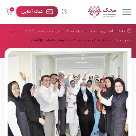
0
کمک آنلاین
خانه
آشنایی با محک
درباره محک
در محک چه می گذرد؟
اولین
اخبار محک
بیمار بخش پیوند محک به آغوش خانواده بازگشت