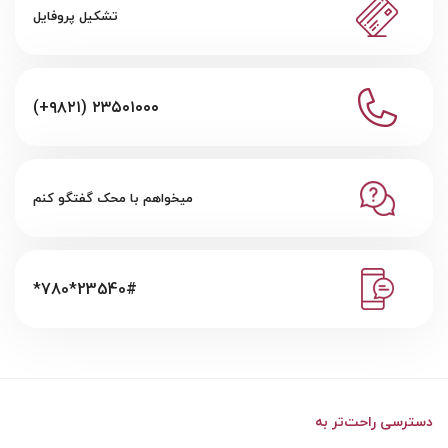
تشکیل پروفایل
(+۹۸۲۱) ۲۳۵۰۱۰۰۰
میخواهم با محک گفتگو کنم
*780*23540#
دسترسی راحت‌تر به