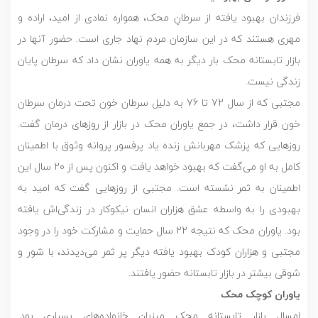
فرزندان بهبود یافته از سرطانِ محک، همواره نمادی از امید، اراده و
مهری هستند که در این سازمان مردم نهاد جاری است. حضور آنها در
بازار تابستانه محک بار دیگر به همه یاوران نشان داد که سرطان پایان
زندگی نیست.
مجتبی که از سال 72 تا 76 به دلیل سرطان خون تحت درمان سرطان
خون قرار داشت، در جمع یاوران محک در بازار از روزهای درمان گفت.
روزهایی که پزشک مهربانش زنده یاد پرفسور پروانه وثوق با اطمینان
کامل به او می‌گفت که بهبود خواهد یافت و اکنون پس از 20 سال این
اطمینان به ثمر نشسته است. مجتبی از روزهایی گفت که امید به
بهبودی را به واسطه عشق هزاران انسان نیکوکار در زندگی‌اش یافته
بود. یاوران محک که نتیجه 22 سال حمایت و مشارکت خود را در وجود
مجتبی و هزاران کودک بهبود یافته دیگر پر ثمر می‌دیدند، با شور و
شوقی بیشتر در بازار تابستانه حضور یافتند.
یاوران کوچک محک
امسال بازار تابستانه محک میزبان خانواده‌های بسیاری بود.