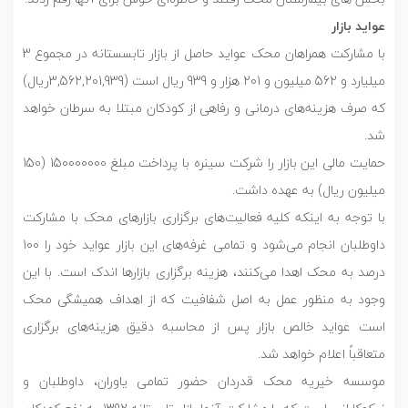
عواید بازار
با مشارکت همراهان محک عواید حاصل از بازار تابسستانه در مجموع 3
میلیارد و 562 میلیون و 201 هزار و 939 ریال است (3,562,201,939ریال)
که صرف هزینه‌های درمانی و رفاهی از کودکان مبتلا به سرطان خواهد
شد.
حمایت مالی این بازار را شرکت سینره با پرداخت مبلغ 150000000 (150
میلیون ریال) به عهده داشت.
با توجه به اینکه کلیه فعالیت‌های برگزاری بازارهای محک با مشارکت
داوطلبان انجام می‌شود و تمامی غرفه‌های این بازار عواید خود را 100
درصد به محک اهدا می‌کنند، هزینه برگزاری بازارها اندک است. با این
وجود به منظور عمل به اصل شفافیت که از اهداف همیشگی محک
است عواید خالص بازار پس از محاسبه دقیق هزینه‌های برگزاری
متعاقباً اعلام خواهد شد.
موسسه خیریه محک قدردان حضور تمامی یاوران، داوطلبان و