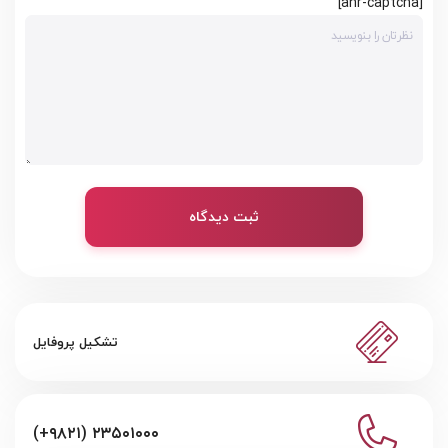
[anr-captcha]
ثبت دیدگاه
تشکیل پروفایل
(+۹۸۲۱) ۲۳۵۰۱۰۰۰