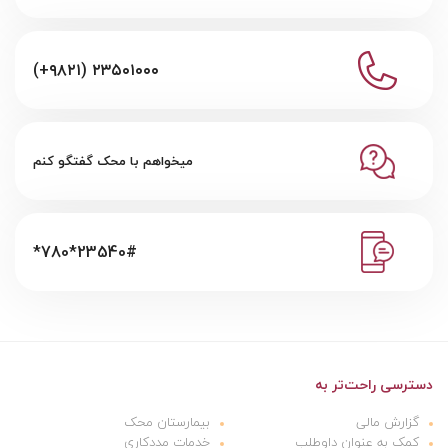
(+۹۸۲۱) ۲۳۵۰۱۰۰۰
میخواهم با محک گفتگو کنم
*780*23540#
دسترسی راحت‌تر به
گزارش مالی
بیمارستان محک
کمک به عنوان داوطلب
خدمات مددکاری