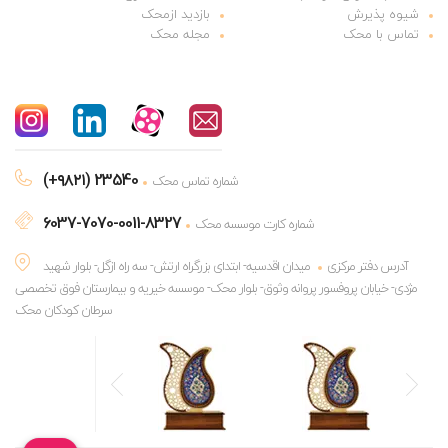
شیوه پذیرش
بازدید ازمحک
تماس با محک
مجله محک
(+۹۸۲۱) 23540
شماره تماس محک
6037-7070-0011-8327
شماره کارت موسسه محک
آدرس دفتر مرکزی
میدان اقدسیه- ابتدای بزرگراه ارتش- سه راه ازگل- بلوار شهید
مژدی- خیابان پروفسور پروانه وثوق- بلوار محک- موسسه خیریه و بیمارستان فوق تخصصی
سرطان کودکان محک