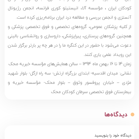
کودکان ایران ، مؤسسه آلا، انیستیتو کوری فرانسه، انجمن رژیونال
آنستزی و انجمن بررسی و مطالعه درد ایران برنامه‌ریزی کرده است.
از کلیه پزشکان عمومی، گروه‌های تخصصی و فوق تخصصی پزشکی و
همچنین گروه‌های پرستاری، پیراپزشکی، داروسازی و روانشناسی بالینی
دعوت می‌شود با حضور در این کنگره ما را در هر چه پر بارتر برگزار شدن
این رویداد علمی یاری کنند.
زمان:14 تا 16 بهمن ماه 1394 – سالن همایش‌های مؤسسه خیریه محک
نشانی: میدان اقدسیه- ابتدای بزرگراه ارتش- سه راه ازگل- بلوار شهید
مژدی – خیابان پروفسور وثوق – بلوار محک- مؤسسه خیریه و
بیمارستان فوق تخصصی سرطان کودکان محک
دیدگاه‌ها
دیدگاه خود را بنویسید