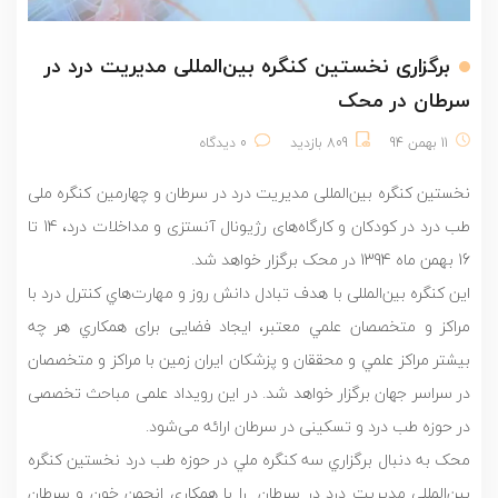
برگزاری نخستین کنگره بین‌المللی مدیریت درد در
سرطان در محک
11 بهمن 94
809 بازدید
0 دیدگاه
نخستین کنگره بین‌المللی مدیریت درد در سرطان و چهارمین کنگره ملی
طب درد در کودکان و کارگاه‌های رژیونال آنستزی و مداخلات درد، 14 تا
16 بهمن ماه 1394 در محک برگزار خواهد شد.
اين کنگره بین‌المللی با هدف تبادل دانش روز و مهارت‌هاي كنترل درد با
مراكز و متخصصان علمي معتبر، ایجاد فضایی برای همكاري هر چه
بيشتر مراكز علمي و محققان و پزشكان ايران زمين با مراكز و متخصصان
در سراسر جهان برگزار خواهد شد. در این رویداد علمی مباحث تخصصی
در حوزه طب درد و تسکینی در سرطان ارائه می‌شود.
محک به دنبال برگزاري سه كنگره ملي در حوزه طب درد نخستین کنگره
بین‌المللی مدیریت درد در سرطان را با همکاری انجمن خون و سرطان