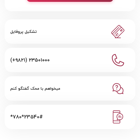
تشکیل پروفایل
(+۹۸۲۱) ۲۳۵۰۱۰۰۰
میخواهم با محک گفتگو کنم
*780*23540#