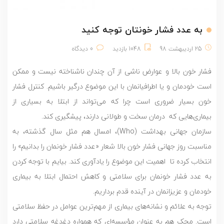
به عدد فشار خونتان توجه کنید
25 اردیبهشت 98
1048 بازدید
0 دیدگاه
فشار خون بالا و عوارض ناشی از آن چندان ناشناخته نیست و ممکن
است خودمان و یا اطرافیانمان با این موضوع درگیر باشیم. کنترل فشار
خون بسیار ضروری است چرا که می‌تواند از ابتلا به بسیاری از
بیماری‌هایی که درمان سخت و طولانی دارند، پیشگیری کند.
سازمان جهانی بهداشت (
Who
)، امسال هم مثل سال گذشته، به
مناسبت روز جهانی فشار خون بالا شعار «عدد فشار خونمان را بدانیم» را
انتخاب کرده تا اهمیت این موضوع را یادآوری کند. بیایم با توجه کردن
به عدد فشار خونمان برای سلامتی و کاهش احتمال ابتلا به بیماری
خودمان و عزیزانمان در آینده قدم برداریم.
توجه به علائم و نشانه‌های بیماری از مهم‌ترین عوامل در حفظ سلامتی
است. محک هم به عنوان مؤسسه‌ای که همواره دغدغه سلامتی دارد