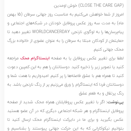
(CLOSE THE CARE GAP) خوش اومدین.
امروز از شما خواهش می‌کنیم به مناسبت روز جهانی سرطان (15 بهمن
ماه) به مدت سه روز عکس پروفایل خودتان در شبکه‌های اجتماعی و
پیام‌رسان‌ها را به لوگوی نارنجی WORLDCANCERDAY تغییر دهید تا
حمایتمان از کودکان مبتلا به سرطان را به عنوان عضوی از خانواده بزرگ
محک جهانی کنیم.
لطفا برای تغییر عکس پروفایل یا به صفحه
اینستاگرام محک
مراجعه
کنید یا تصویر زیر را ذخیره کنید. دوستانتان را هم به این کمپین دعوت
کنید تا همراه هم با عشق فاصله‌ها را پر کنیم. امیدواریم با همت شما و
دوستانتان فردا که اینستاگرام را ورق می‌زنیم پر از رنگ نارنجی باشد. به
رنگ پرتقال و‌ به طعم عشق
پی‌نوشت:
اگر با تغییر عکس پروفایلتان همراه محک شدید از صفحه
پروفایل اینستاگرام و هر شبکه اجتماعی دیگری که در آن عضو هستید
عکس بگیرید و برای ما در دایرکت اینستاگرام محک ارسال کنید تا
بتوانیم نیکوکارانی که به این حرکت جهانی پیوستند را بشناسیم و