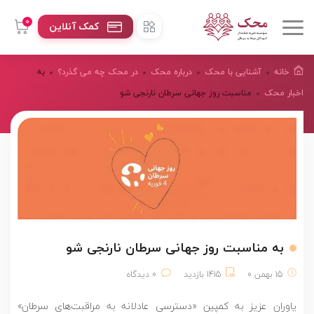
0
کمک آنلاین
خانه
آشنایی با محک
درباره محک
در محک چه می گذرد؟
به
اخبار محک
مناسبت روز جهانی سرطان نارنجی شو
به مناسبت روز جهانی سرطان نارنجی شو
15 بهمن 0
1415 بازدید
0 دیدگاه
یاوران عزیز به کمپین «دسترسی عادلانه به مراقبت‌های سرطان»