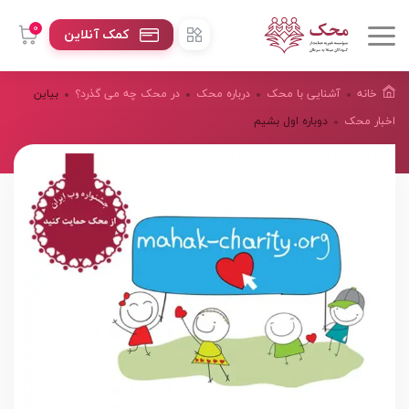
0
کمک آنلاین
خانه
آشنایی با محک
درباره محک
در محک چه می گذرد؟
بیاین
اخبار محک
دوباره اول بشیم