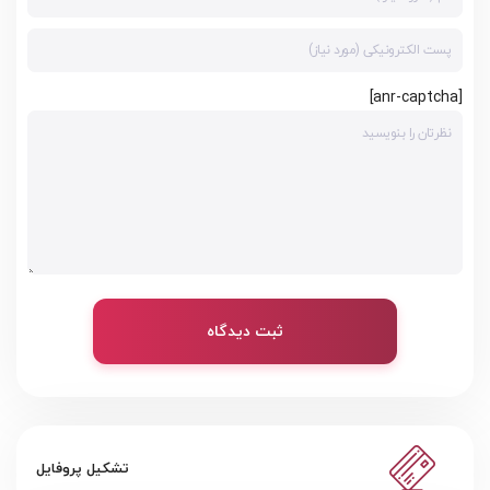
[anr-captcha]
ثبت دیدگاه
تشکیل پروفایل