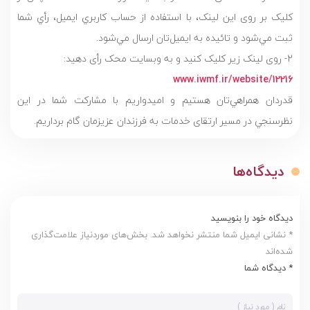
کلیک بر روی این لینک، با استفاده از حساب كاربري ایمیل، رأي شما
ثبت مي‌شود و تائيده به ايميل‌تان ارسال مي‌شود.
2- روی لینک زیر کلیک کنید و به وبسایت محک رأی دهید:
www.iwmf.ir/website/12216
قدردان همراهي‌تان هستیم و اميدواريم با مشارکت شما در اين
نظرسنجي در مسیر ارتقای خدمات به فرزندان عزيزمان گام برداريم.
دیدگاه‌ها
دیدگاه خود را بنویسید
* نشانی ایمیل شما منتشر نخواهد شد. بخش‌های موردنیاز علامت‌گذاری
شده‌اند
* دیدگاه شما