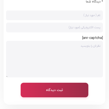
* دیدگاه شما
[anr-captcha]
ثبت دیدگاه