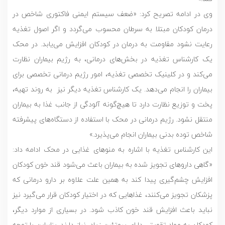
وی در ادامه تصریح کرد: «ضعف سیستم ایمنی فاکتوری شاخص در
درمان کودکان مبتلا به سرطان محسوب می‌‌گردد و اگر اصول تغذیه
رعایت نشود مقاومت به درمان در کودکان افزایش می‌یابد. در محک
یک کارشناس تغذیه در بخش‌های درمانی، به رژیم بیماران نظارت
می‌کند و در کلینیک تخصصی تغذیه، امور رژیم درمانی تخصصی برای
بیماران را انجام می‌دهد. یک کارشناس تغذیه دیگر نیز به روند تهیه،
پخت و توزیع نظارت دارد تا هیچ‌گونه آلودگی از جانب غذا به بیماران
منتقل نشود. رژیم درمانی در محک با استفاده از دستگاه‌های پیشرفته
شاخص توده بدنی بیماران انجام می‌پذیرد.»
این کارشناس تغذیه با اشاره به منوهای غذایی در محک ادامه داد:
«گاهی داروهای تجویز شده به بیماران باعث می‌شود قند خون کودکان
افزایش چشم‌گیری پیدا کند به همین علت علاوه بر دارو درمانی که
پزشکان تجویز می‌کنند، غذاهایی که در اختیار کودکان قرار می‌گیرد نیز
نباید باعث افزایش قند خون کاذب شود. در بسیاری از موارد دیگر،
کودکان به مواد تقویتی دارای پروتئین زیاد، نیاز دارند. بنابراین با توجه