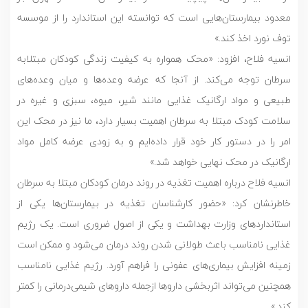
معدود بیمارستان‌هایی است که توانسته این استاندارد را از موسسه
توف نورد اخذ کند.»
انسیه فلاح، افزود: «محک همواره به کیفیت زندگی کودکان مبتلابه
سرطان توجه می‌کند. از آنجا که عرضه وعده‌ها و میان وعده‌های
طبیعی و مواد ارگانیک غذایی مانند شیر، میوه، سبزی و غیره در
سلامت کودک مبتلا به سرطان اهمیت بسیار دارد، ما نیز در محک این
امر را در دستور کار خود قرار داده‌ایم و به‌ زودی عرضه کامل مواد
ارگانیک در محک نهایی خواهد شد.»
انسیه فلاح درباره اهمیت تغذیه در روند درمان کودکان مبتلا به سرطان
خاطرنشان کرد: «حضور کارشناسان تغذیه در بیمارستان‌ها یکی از
استانداردهای وزارت بهداشت و یکی از اصول ضروری است. یک رژیم
غذایی نامناسب باعث طولانی شدن روند درمان می‌شود و ممکن است
زمینه افزایش بیماری‌های عفونی را فراهم آورد. رژیم غذایی نامناسب
همچنین می‌تواند اثربخشی داروها ازجمله داروهای شیمی‌درمانی را کمتر
کند.»