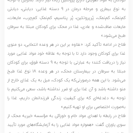
به نوع بیماری و مرحله درمان در 9 دسته غذایی: دیابتی، دیابتی
کم‌نمک، کم‌نمک، پُرپروتئین، پُر پتاسیم، کم‌نمکِ کم‌چرب، مایعات،
مایعات صاف‌شده و عادی، غذا در محک برای کودکان مبتلا به سرطان
طبخ می‌شود.»
فلاح در ادامه تأکید کرد: «علاوه بر این در هر وعده انتخابی، دو منوی
غذا برای کودکان وجود دارد تا با توجه به علاقه خود مواد غذایی مورد
نیاز را دریافت کنند؛ به عبارتی با توجه به 9 دسته فوق، برای کودکان
مبتلا به سرطان در بیمارستان محک، در هر وعده 18 نوع غذا طبخ
می‌شود. با این همه درصورتی‌که یک کودک، میل به یک غذای خارج از
منو داشته باشد و آن غذا برای او ضرر نداشته باشد، سعی می‌کنیم با
توجه به دغدغه‎‌ای که برای کیفیت زندگی فرزندانمان داریم، غذا را
به‌صورت اختصاصی برای او تهیه کنیم.»
فلاح در رابطه با اهدای مواد خام و خوراکی به مؤسسه خیریه محک از
سوی یاوران گفت: «همواره مواد غذایی را به آزمایشگاه‌های مورد تأیید