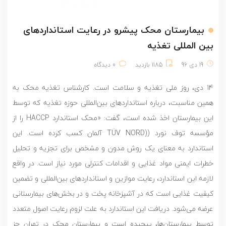
بیمارستان محک پیشرو در رعایت استانداردهای
بین المللی تغذیه
19 دی 96
1185 بازدید
0 دیدگاه
14 دی، روز ملی تغذیه و سلامت است. کارشناس تغذیه محک به
همین مناسبت، درباره استانداردهای بین‌المللی حوزه تغذیه که توسط
این بیمارستان اخذ شده است، گفت: «محک استاندارد HACCP را از
مؤسسه توف نورد ((TÜV NORD آلمان کسب کرده است. این
استاندارد به معنای یک روش مدون و مشخص برای تجزیه و تحلیل
خطرات ایمنی مواد غذایی و اقدامات کنترلی مورد نیاز است. در واقع
لازمه این استاندارد، رعایت موازین و استانداردهای بین‌المللی و تضمین
کیفیت غذایی است که در آشپزخانه پخت و در بخش‌های بیمارستانی
عرضه می‌شود. دریافت این استاندارد به علت لزوم رعایت اصول متعدد
توسط بیمارستان‌ها، پیچیده است و بیمارستان محک در تهران جز