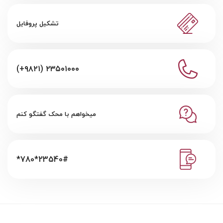
تشکیل پروفایل
(+۹۸۲۱) ۲۳۵۰۱۰۰۰
میخواهم با محک گفتگو کنم
*780*23540#