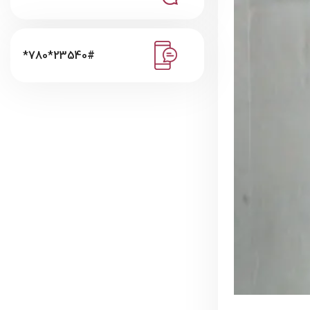
*780*23540#