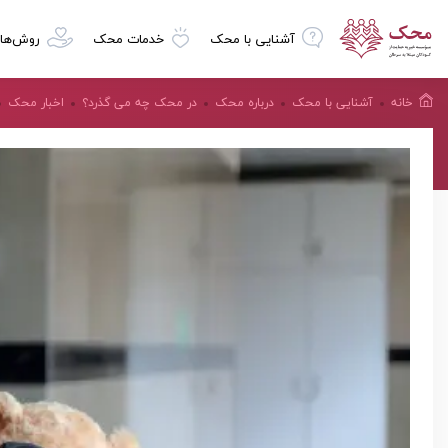
آشنایی با محک
خدمات محک
روش‌ها
خانه
آشنایی با محک
درباره محک
در محک چه می گذرد؟
اخبار محک