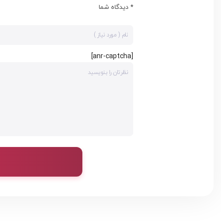
* دیدگاه شما
[anr-captcha]