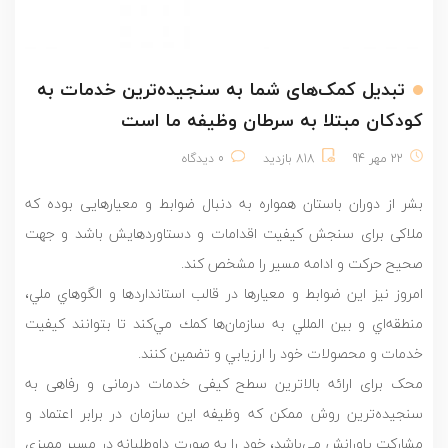
تبدیل کمک‌های شما به سنجیده‌ترین خدمات به
کودکان مبتلا به سرطان وظیفه ما است
22 مهر 94
818 بازدید
0 دیدگاه
بشر از دوران باستان همواره به دنبال ضوابط و معیارهایی بوده که
ملاکی برای سنجش کیفیت اقدامات و دستاوردهایش باشد و جهت
صحيح حرکت و ادامه مسیر را مشخص کند.
امروز نیز این ضوابط و معیارها در قالب استانداردها و الگوهاي ملي،
منطقه‌اي و بين المللي به سازمان‌ها كمك مي‌كند تا بتوانند كيفيت
خدمات و محصولات خود را ارزيابي و تضمين كنند.
محک برای ارائه بالاترین سطح کیفی خدمات درمانی و رفاهی به
سنجیده‌ترین روش ممکن که وظیفه این سازمان در برابر اعتماد و
مشارکت یاورانش می‌باشد، خود را به صورت داوطلبانه در مسیر ممیزی