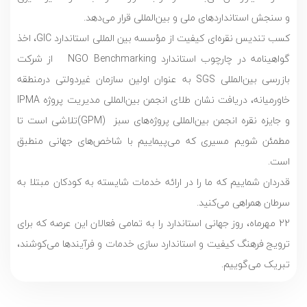
و سنجش استانداردهای ملی و بین‌المللی قرار می‌دهد.
کسب تندیس نقره‌ای کیفیت از مؤسسه بین المللی استاندارد GIC، اخذ
گواهينامه در چارچوب استاندارد NGO Benchmarking از شرکت
بازرسی بین‌المللی SGS به عنوان اولین سازمان غیردولتی درمنطقه
خاورمیانه، دریافت نشان طلای انجمن بین‌المللی مدیریت پروژه IPMA
و جایزه نقره انجمن بین‌المللی پروژه‌های سبز (GPM)تلاشی است تا
مطمئن شویم مسیری که می‌پیماییم با شاخص‌های جهانی منطبق
است.
قدردان شماییم که ما را در ارائه خدمات شایسته به کودکان مبتلا به
سرطان همراهی می‌کنید.
22 مهرماه، روز جهانی استاندارد را به تمامی فعالان این عرصه که برای
ترویج فرهنگ کیفیت و استاندارد سازی خدمات و فرآیندها می‌کوشند،
تبریک می‌گوییم.