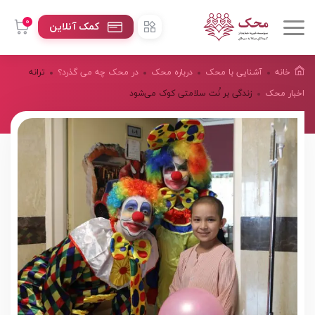
0
کمک آنلاین
خانه
آشنایی با محک
درباره محک
در محک چه می گذرد؟
ترانه
اخبار محک
زندگی بر ُنت سلامتی کوک می‌شود