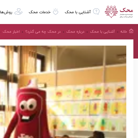
آشنایی با محک
خدمات محک
روش‌ها
خانه
آشنایی با محک
درباره محک
در محک چه می گذرد؟
اخبار محک