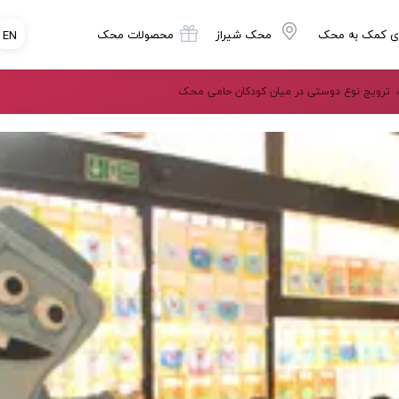
ی کمک به محک
محک شیراز
محصولات محک
EN
ترویج نوع دوستی در میان کودکان حامی محک