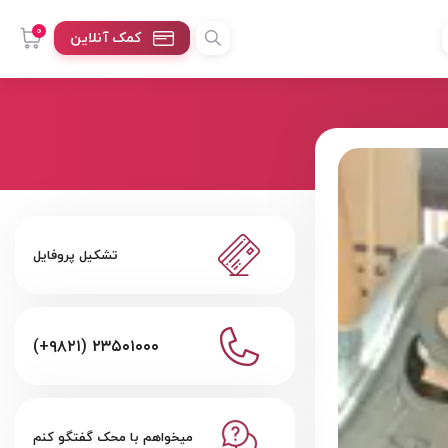
0
کمک آنلاین
تشکیل پروفایل
(+۹۸۲۱) ۲۳۵۰۱۰۰۰
میخواهم با محک گفتگو کنم