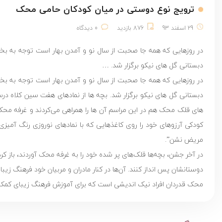
ترویج نوع دوستی در میان کودکان حامی محک
29 اسفند 93
876 بازدید
0 دیدگاه
دبستانی گل های نیکو برگزار شد. …
دبستانی گل های نیکو برگزار شد. بچه ها از نمادهای هفت سین کلاه در
های قلک محک هم در این مراسم آن ها را همراهی می‌کردند و غرفه مح
کودکی آرزوهای خود را روی کاغذهایی که با نمادهای نوروزی رنگ آمیزی
مریض نشن”.
در آخر جشن، بچه‌ها قلک‌های پر شده خود را به غرفه محک آوردند، باز کر
دوستانشان پس انداز کنند. آن‌ها در کنار مادران و مربیان خود فرهنگ زیب
محک قدردان افراد نیک اندیشی است که برای آموزش فرهنگ زیبای کمک 