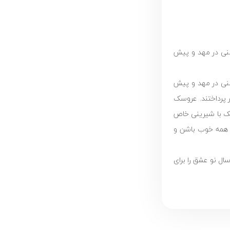
 از سال نو و آمدن بهار است توجه به بخشش وکمک به هم نوع بیشتر دیده می شود. در آخرین روزهای سال 1393 جشنی در مهد و پیش
 از سال نو و آمدن بهار است توجه به بخشش وکمک به هم نوع بیشتر دیده می شود. در آخرین روزهای سال 1393 جشنی در مهد و پیش
 پرداختند. عروسک
حک با شیرینی خاص
 و همه خوب باشن و
ال نو عشق را برای