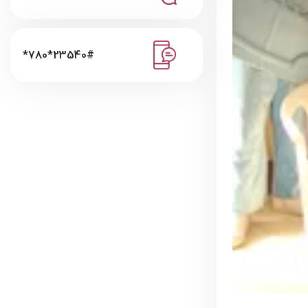
*780*23540#