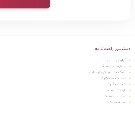
دسترسی راحت‌تر به
گزارش مالی
بیمارستان محک
کمک به عنوان داوطلب
خدمات مددکاری
شیوه پذیرش
بازدید ازمحک
تماس با محک
مجله محک