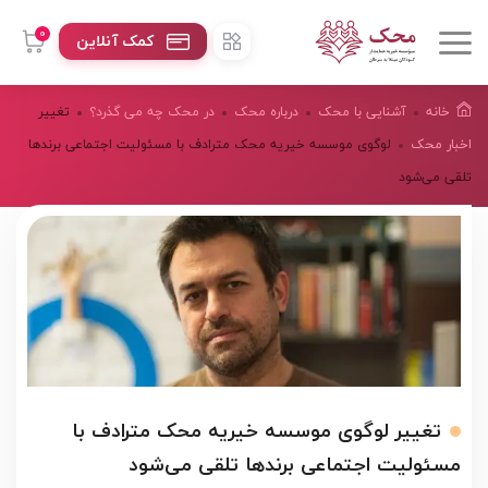
0
کمک آنلاین
خانه
آشنایی با محک
درباره محک
در محک چه می گذرد؟
تغییر
اخبار محک
لوگوی موسسه خیریه محک مترادف با مسئولیت اجتماعی برندها
تلقی می‌شود
تغییر لوگوی موسسه خیریه محک مترادف با
مسئولیت اجتماعی برندها تلقی می‌شود