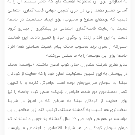
به اندازه‌ای برای آن مجموعه اهمیت دارد که حاضر نیستند آن را به
آسانی تغییر دهند. ولی در اجرای کمپین جهانی فاصله‌گذاری اجتماعی
دیدیم که برندهای مطرح و محبوب، برای ایجاد حساسیت در جامعه
نسبت به رعایت فاصله‌گذاری اجتماعی در پیشگیری از بیماری کرونا
دست به این اقدام زدند و لوگوی خود را تغییر دادند. این فعالیت
جسورانه از سوی برند محبوب محک پیام اهمیت سلامتی همه افراد
جامعه برای این موسسه را به ما منتقل می‌کند.»
مدیر هنری شرکت مشاوران خلاق کوب اذعان داشت: «مؤسسه محک
در پیوستن به این کمپین مسئولیت اصلی خود را که حمایت از کودکان
مبتلا به سرطان سرزمین‌مان بوده است فراموش نکرده و با تعیین
شعار «دستامون دور شده، قلبامون نزدیک» سعی کرده جامعه را نیز
برای حمایت از کودکان مبتلا به سرطان که در امروز در شرایط
سخت‌تری هم نسبت به گذشته هستند، ترغیب کند. زیرا مخاطبان این
مؤسسه در همراهی خود طی 29 سال گذشته به خوبی دانسته‌اند که
درمان سرطان کودکان در هر شرایط اقتصادی و اجتماعی می‌بایست