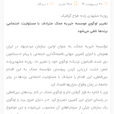
30 اردیبهشت 99
1908 بازدید
0 دیدگاه
روزبه مشهدی زاده؛ طراح گرافیک:
تغییر لوگوی موسسه خیریه محک مترادف با مسئولیت اجتماعی
برندها تلقی می‌شود
مؤسسه خیریه محک، به عنوان اولین سازمان مردم‌نهاد در ایران
همزمان با اجرای کمپین جهانی فاصله‌گذاری اجتماعی با پیام «دستامون
دور شده، قلبامون نزدیک» لوگوی خود را تغییر داد. روزبه مشهدی‌زاده
ضمن مثبت ارزیابی کردن پیوستن مؤسسه محک به این اقدام
بین‌المللی، این اقدام را مترادف با مسئولیت اجتماعی برندها در برابر
جامعه در زمان وقوع بحران‌ها قلمداد کرد.
وی با اشاره به قرار گرفتن نام و لوگوی محک در کنار برندهای بین‌المللی
در راستای اجرای این کمپین تصریح کرد: «در دنیای امروز برند و لوگوی
یک سازمان جزئی از سرمایه‌های آن محسوب می‌شوند و این موضوع