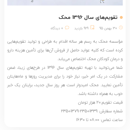
تقویم‌های سال 1396 محک
30 بهمن 95
929 بازدید
0 دیدگاه
مؤسسه محک به رسم هر ساله اقدام به طراحی و تولید تقویم‌هایی
کرده است که کلیه عواید حاصل از فروش آن‌ها برای تأمین هزینه دارو
و درمان کودکان محک اختصاص می‌یابد.
شما می‌توانید با تهیه تقویم‌های سال 1396 در طرح‌های زیبا، ضمن
مشارکت در یک امر خیر، نیاز خود را برای مدیریت روزها و ماه‌هایتان
تأمین نمایید. محک امیدوار است هر روز سال جدید، برایتان یک خبر
خوب به همراه داشته باشد.
قیمت تقویم:20 هزار تومان
شماره سفارش: 23501339-23501379
ساعت تماس: 08:00 تا 16:30