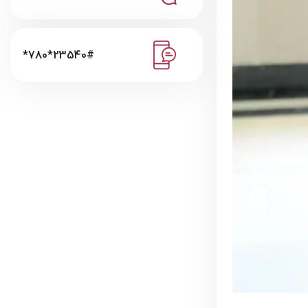
*780*23540#