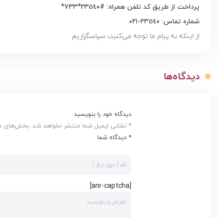
پرداخت از طریق کد تلفن همراه: #٢٣٥٤٠*٧٣٣*
شماره تماس: ٢٣٥٤٠-٠٢١
از اینکه به پیام ما توجه می‌کنید، سپاسگزاریم
دیدگاه‌ها
دیدگاه خود را بنویسید
* نشانی ایمیل شما منتشر نخواهد شد. بخش‌های مور
* دیدگاه شما
[anr-captcha]