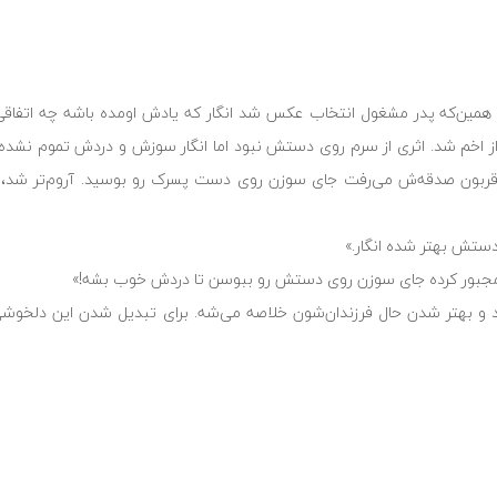
 همین‌که پدر مشغول انتخاب عکس شد انگار که یادش اومده باشه چه اتفاقی 
از اخم شد. اثری از سرم روی دستش نبود اما انگار سوزش و دردش تموم نشده
ربون صدقه‌ش می‌رفت جای سوزن روی دست پسرک رو بوسید. آروم‌تر شد، ان
دستش بهتر شده انگار.»
و مجبور کرده جای سوزن روی دستش رو ببوسن تا دردش خوب بشه!»
و بهتر شدن حال فرزندان‌شون خلاصه می‌شه. برای تبدیل شدن این دلخوشی