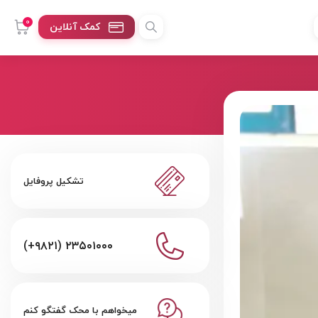
0
کمک آنلاین
تشکیل پروفایل
(+۹۸۲۱) ۲۳۵۰۱۰۰۰
میخواهم با محک گفتگو کنم