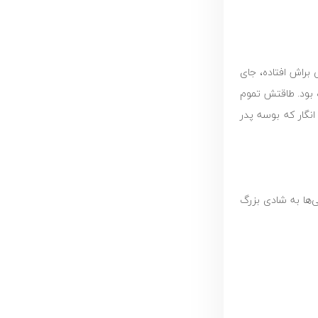
براش افتاده، جای
 بود. طاقتش تموم
گار که بوسه پدر
‌ها به شادی بزرگ