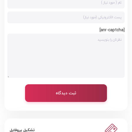
[anr-captcha]
ثبت دیدگاه
تشکیل پروفایل