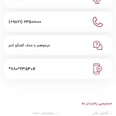
(+۹۸۲۱) ۲۳۵۰۱۰۰۰
میخواهم با محک گفتگو کنم
*780*23540#
دسترسی راحت‌تر به
گزارش مالی
بیمارستان محک