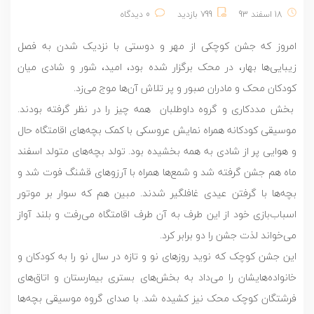
18 اسفند 93
799 بازدید
0 دیدگاه
امروز که جشن کوچکی از مهر و دوستی با نزدیک شدن به فصل
زیبایی‌ها بهار، در محک برگزار شده بود، امید، شور و شادی میان
کودکان محک و مادران صبور و پر تلاش آن‌ها موج می‌زد.
بخش مددکاری و گروه داوطلبان همه چیز را در نظر گرفته بودند.
موسیقی کودکانه همراه نمایش عروسکی با کمک بچه‌های اقامتگاه حال
و هوایی پر از شادی به همه بخشیده بود. تولد بچه‌های متولد اسفند
ماه هم جشن گرفته شد و شمع‌ها همراه با آرزوهای قشنگ فوت شد و
بچه‌ها با گرفتن عیدی غافلگیر شدند. مبین هم که سوار بر موتور
اسباب‌بازی خود از این طرف به آن طرف اقامتگاه می‌رفت و بلند آواز
می‌خواند لذت جشن را دو برابر کرد.
این جشن کوچک که نوید روزهای نو و تازه در سال نو را به کودکان و
خانواده‌هایشان را می‌داد به بخش‌های بستری بیمارستان و اتاق‌های
فرشتگان کوچک محک نیز کشیده شد. با صدای گروه موسیقی بچه‌ها