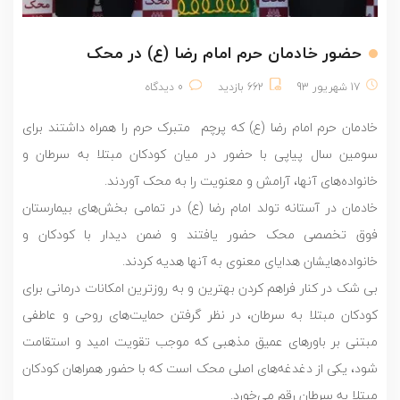
حضور خادمان حرم امام رضا (ع) در محک
17 شهریور 93
662 بازدید
0 دیدگاه
خادمان حرم امام رضا (ع) که پرچم متبرک حرم را همراه داشتند‏ برای
سومین سال پیاپی با حضور در میان کودکان مبتلا به سرطان و
خانواده‌های آنها‏، آرامش و معنویت را به محک آوردند.
خادمان در آستانه تولد امام رضا (ع) در تمامی بخش‌های بیمارستان
فوق تخصصی محک حضور یافتند و ضمن دیدار با کودکان و
خانواده‌هایشان هدایای معنوی به آنها هدیه کردند.
بی شک در کنار فراهم کردن بهترین و به روزترین امکانات درمانی برای
کودکان مبتلا به سرطان‏، در نظر گرفتن حمایت‌های روحی و عاطفی
مبتنی بر باورهای عمیق مذهبی که موجب تقویت امید و استقامت
شود‏، یکی از دغدغه‌های اصلی محک است که با حضور همراهان کودکان
مبتلا به سرطان رقم می‌خورد.