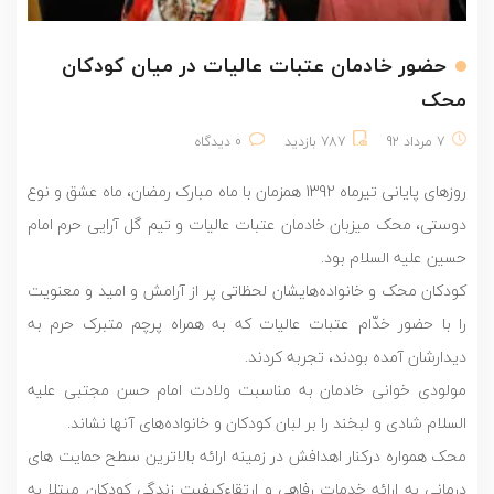
حضور خادمان عتبات عالیات در میان کودکان
محک
7 مرداد 92
787 بازدید
0 دیدگاه
روزهای پایانی تیرماه 1392 همزمان با ماه مبارک رمضان، ماه عشق و نوع
دوستی، محک میزبان خادمان عتبات عالیات و تیم گل آرایی حرم امام
حسین علیه السلام بود.
کودکان محک و خانواده‌هایشان لحظاتی پر از آرامش و امید و معنویت
را با حضور خدّام عتبات عالیات که به همراه پرچم متبرک حرم به
دیدارشان آمده بودند، تجربه کردند.
مولودی خوانی خادمان به مناسبت ولادت امام حسن مجتبی علیه
السلام شادی و لبخند را بر لبان کودکان و خانواده‌های آنها نشاند.
محک همواره درکنار اهدافش در زمینه ارائه بالاترین سطح حمایت های
درمانی به ارائه خدمات رفاهی و ارتقاءکیفیت زندگی کودکان مبتلا به