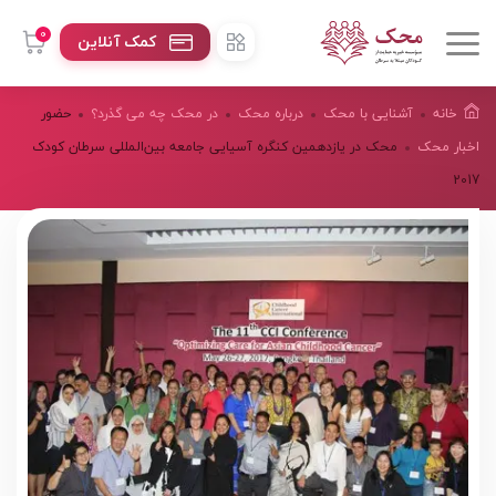
0
کمک آنلاین
خانه
آشنایی با محک
درباره محک
در محک چه می گذرد؟
حضور
اخبار محک
محک در یازدهمین کنگره آسیایی جامعه بین‌المللی سرطان کودک
2017