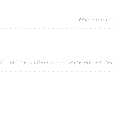
هش آلام عزیزان تحت پوشش
کان مبتلا به سرطان را فراموش نمی‌کنید صمیمانه سپاسگزاریم. برای شما آرزی سلامت