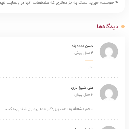
۴ -موسسه خیریه محک به جز دفاتری که مشخصات آنها در وبسایت قید شده، شعبه یا دفتر نمایندگی دیگری در ایران یا خارج از ایران ندارد.
دیدگاه‌ها
حسن احمدوند
4 سال پیش
عالی
علی شیخ لاری
4 سال پیش
سلام انشاالله به لطف پروردگار همه بیماران شفا پیدا کنند