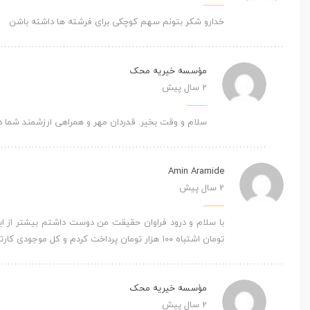
خدارو شکر بتونم سهم کوچکی برای فرشته ها داشته باشن
مؤسسه خیریه محک
2 سال پیش
سلام و وقت بخیر. قدردان مهر و همراهی ارزشمند شما د
Amin Aramide
2 سال پیش
تومان اشتباه ۱۰۰ هزار تومان پرداخت کردم و کل موجودی کارتم همین ۱۰۰ هزار تومان بود گفتم اگه امکانش هست ۹۰ هزار تومانش رو بهم برگردونید باید ببخشید
مؤسسه خیریه محک
2 سال پیش