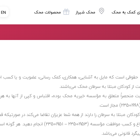
ی کمک به محک
محک شیراز
محصولات محک
EN
و حقوقی است که مایل به آشنایی، همکاری، کمک رسانی، عضویت و یا کسب 
 از کودکان مبتلا به سرطان محک می‌باشند.
ایت منحصراً متعلق به مؤسسه خیریه محک بوده، اقتباس و کپی از آنها به هر
دکان مبتلا به سرطان را دارند از همه شما عزیزان تقاضا می‌کند در صورتیکه قص
لینک محک و یا تبلیغ برای محک در سایت خود را دارید، این کار را با اطلاع و کسب موافقت مؤسس
رد قانونی می‌باشد.