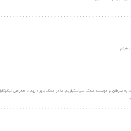
داشتم
تلا به سرطان و موسسه محک سپاسگزاریم. ما در محک باور داریم با همراهی نیکوک
.