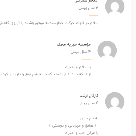
افتخار صحرایی
4 سال پیش
سلام در انجام حرکت خداپسندانه موفق باشید با آرزوی کا
مؤسسه خیریه محک
4 سال پیش
با سلام و احترام
از اینکه دغدغه ارزشمند کمک به هم نوع را دارید و کود
کارتال ارشد
4 سال پیش
به نام خالق
《 عشق و مهربانی و دوستی 》
با عرض ادب و احترام