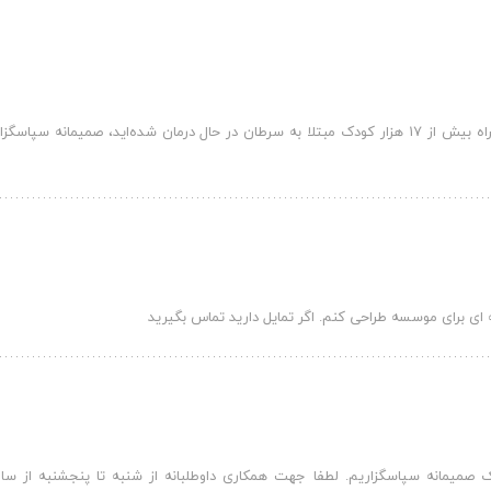
از اینکه دغدغه ارزشمند کمک به هم نوع را دارید و همراه بیش از 17 هزار کودک مبتلا به سرطان در حال درمان شده‌اید، ص
ی برای موسسه طراحی کنم. اگر تمایل دارید تماس بگیرید