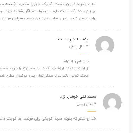
سلام و درود فراوان خدمت یکا،یک عزیزان محترم مؤسسه محک 
عزیزان بنده یک سایت دارم ، میخواستم اگر بشه به نوبه خ
برایم ایمیل کنید تا در وبسایت خود قرار دهم ، سپاس فروان 
مؤسسه خیریه محک
4 سال پیش
با سلام و احترام
محک تماس بگیرید تا همکارانمان پیرو موضوع مطرح شده 
محمد تقی خوشاره نژاد
4 سال پیش
خدا رو شکر که بتونم سهم کوچکی برای فرشته ها کوچک داش