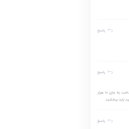
پاسخ
پاسخ
با سلام و درود فراوان حقیقت من دوست داشتم بیشتر از اینا کمک کنم ولی به دلیل بیکاری ی‌خواستم ۱۰ هزار تومان کمک کنم و در لینک پرداخت به جای ۱۰ هزار
پاسخ