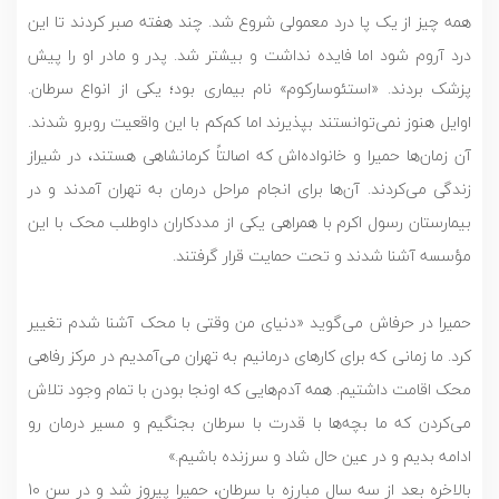
همه چیز از یک پا درد معمولی شروع شد. چند هفته‌ صبر کردند تا این
درد آروم شود اما فایده نداشت و بیشتر شد. پدر و مادر او را پیش
پزشک بردند. «استئوسارکوم» نام بیماری بود؛ یکی از انواع سرطان.
اوایل هنوز نمی‌توانستند بپذیرند اما کم‌کم با این واقعیت روبرو شدند.
آن زمان‌ها حمیرا و خانواده‌اش که اصالتاً کرمانشاهی هستند، در شیراز
زندگی می‌کردند. آن‌ها برای انجام مراحل درمان به تهران آمدند و در
بیمارستان رسول اکرم با همراهی یکی از مددکاران داوطلب محک با این
مؤسسه آشنا شدند و تحت حمایت قرار گرفتند.
حمیرا در حرفاش می‌گوید «دنیای من وقتی با محک آشنا شدم تغییر
کرد. ما زمانی‌ که برای کارهای درمانیم به تهران می‌آمدیم در مرکز رفاهی
محک اقامت داشتیم. همه آدم‌هایی که اونجا بودن با تمام وجود تلاش
می‌کردن که ما بچه‌ها با قدرت با سرطان بجنگیم و مسیر درمان رو
ادامه بدیم و در عین حال شاد و سرزنده باشیم.»
بالاخره بعد از سه سال مبارزه با سرطان، حمیرا پیروز شد و در سن 10