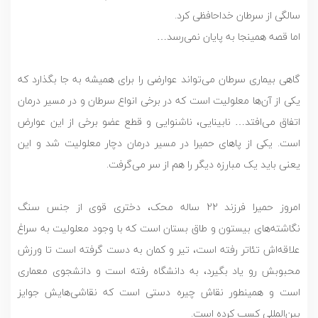
سالگی از سرطان خداحافظی کرد.
اما قصه همینجا به پایان نمی‌رسد…
گاهی بیماری سرطان می‌تواند عوارضی را برای همیشه به جا بگذارد که
یکی از آن‌ها معلولیت است که در برخی انواع سرطان و در مسیر درمان
اتفاق می‌افتد… نابینایی، ناشنوایی و قطع عضو برخی از این عوارض
است. یکی از پاهای حمیرا در مسیر درمان دچار معلولیت شد و این
یعنی باید یک مبارزه دیگر را هم از سر می‌گرفت.
امروز حمیرا فرزند 22 ساله محک، دختری قوی از جنس سنگ
نگاشته‌های بیستون و طاق بستان است که با وجود معلولیت به سراغ
علاقه‌اش تئاتر رفته است، تیر و کمان به دست گرفته است تا ورزش
محبوبش رو یاد بگیرد، به دانشگاه رفته است و دانشجوی معماری
است و همینطور نقاش چیره دستی است که نقاشی‌هایش جوایز
بین‌المللی کسب کرده است.