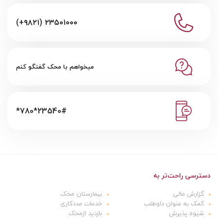
(+۹۸۲۱) ۲۳۵۰۱۰۰۰
میخواهم با محک گفتگو کنم
*780*23540#
دسترسی راحت‌تر به
گزارش مالی
بیمارستان محک
کمک به عنوان داوطلب
خدمات مددکاری
شیوه پذیرش
بازدید ازمحک