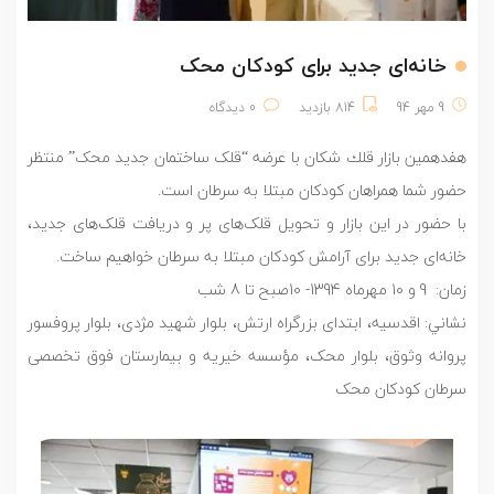
خانه‌ای جدید برای کودکان محک
9 مهر 94
814 بازدید
0 دیدگاه
هفدهمين بازار قلك شكان با عرضه “قلک ساختمان جدید محک” منتظر
حضور شما همراهان کودکان مبتلا به سرطان است.
با حضور در این بازار و تحویل قلک‌های پر و دریافت قلک‌های جدید،
خانه‌ای جدید برای آرامش کودکان مبتلا به سرطان خواهیم ساخت.
زمان: 9 و 10 مهرماه 1394- 10صبح تا 8 شب
نشاني: اقدسیه، ابتدای بزرگراه ارتش، بلوار شهید مژدی، بلوار پروفسور
پروانه وثوق، بلوار محک، مؤسسه خیریه و بیمارستان فوق تخصصی
سرطان کودکان محک