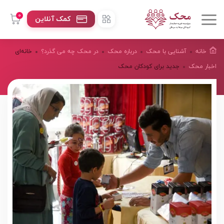
0
کمک آنلاین
خانه
آشنایی با محک
درباره محک
در محک چه می گذرد؟
خانه‌ای
اخبار محک
جدید برای کودکان محک