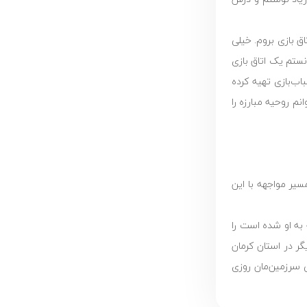
ه اتاق بازی بروم. خیلی
نستم یک اتاق بازی
ب‌بازی تهیه کرده
م روحیه مبارزه را
سیر مواجهه با این
به او شده است را
رای آینده است. کمک‌هایی که باعث شده محک بتواند در 30 سال فعالیت خود از 1030 کودک دیگر در استان کرمان
مدنی سرزمین‌مان روزی