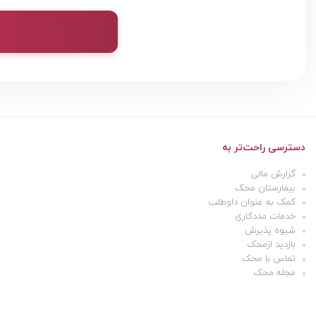
دسترسی راحت‌تر به
گزارش مالی
بیمارستان محک
کمک به عنوان داوطلب
خدمات مددکاری
شیوه پذیرش
بازدید ازمحک
تماس با محک
مجله محک