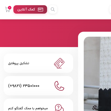
0
کمک آنلاین
تشکیل پروفایل
(+۹۸۲۱) ۲۳۵۰۱۰۰۰
میخواهم با محک گفتگو کنم