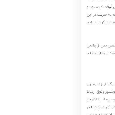
یشرفت کرده بود و
نم به سرعت در این
م و دیگر دغدغه‌ای
 همین پس از چندین
از همان ابتدا با
یکی از جذاب‌ترین
وفسور وثوق ارتباط
 می‌داد. با تشویق
 کار می‌کرد تا در
 زیاد نوشتم و درس