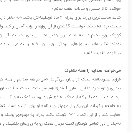
خواندم تا از همسن و سالانم عقب نمانم.»
شاید سخت‌ترین روزها برای پدرام، 6 ماه قرنطی
سخت بود. اما محک توانست گذشتن از آن روزها را برایم آسان‌تر کند. رفت
کوچک روی تختم داشته باشم. برای همین احساس بدی نداشتم. آن روزه
بودند. شکل نمادین سلول‌های سرطانی روی این تخته ترسیم می‌شد و من 
در خودم تقویت کنم.»
می‌خواهم صدایم را همه بشنوند
فرزند بهبودیافته محک در پایان می‌گوید: «می‌خواهم صدایم را همه کود
بیماری وجود دارد اما این بیماری آنقدرها هم سرسخت نیست. طاقت بیاوری
پدرام اولین توصیفی که از محک به ذهنش می‌رسد، کمک به دیگران است.
حمایت کند و از این تعداد 283 کودک مانند پدرا
نه‌چندان دور تمامی کودکان تحت درمان محک رو به روی‌مان بنشینند و دا