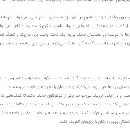
نه‌اش باشد: «به خاطر دارم بدون وقفه به همراه مادرم در اتاق ایزوله بستری شدم. حتی نمی‌توانستم ب
ار کادر درمان، مددکاران اجتماعی و روانشناسان دلگرم کننده بود و گاهی می‌توا
ا به توصیه روانشناسان محک برایم یک تخته وایت برد، ماژیک و تفنگ اسبا
با چشم بسته با تفنگ به آنها شلیک می‌کردم. همین بازی ساده باعث شد بتوان
کان مبتلا به سرطان بشنوند. آنها باید بدانند نگرانی، اضطراب و استرس در م
د، این روزها خیلی زود می‌گذرند و جای‌شان را به روزهای خوب می‌دهند.»
 او در آینده نزدیک می‌خواهد یکی از نیکوکاران محک باشد تا کمک‌هایی که 
به جامعه برگرداند. این یکی از مهم‌ترین برنامه او ب
م به بهبودی برسند و در مسیر سلامتی حرکت کنند. امیدواریم با همراهی تمامی اعضای جامعه 
ستان بهبودی‌شان را برای‌مان تعریف کنند.