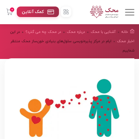
0
کمک آنلاین
خانه
آشنایی با محک
درباره محک
در محک چه می گذرد؟
در این
اخبار محک
ایام در مرکز پذیره‌نویسی سلول‌های بنیادی خون‌ساز محک منتظر
شماییم