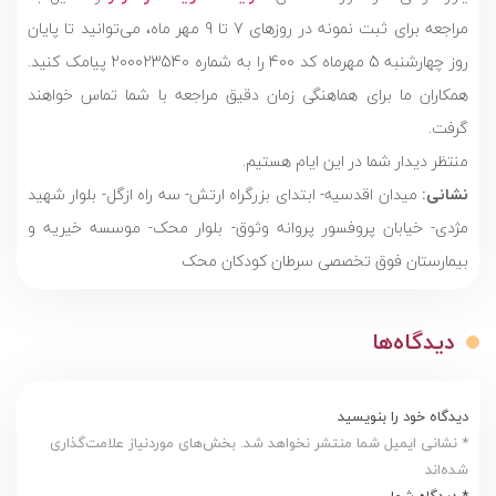
مراجعه برای ثبت نمونه در روزهای 7 تا 9 مهر ماه، می‌توانید تا پایان
روز چهارشنبه 5 مهرماه کد 400 را به شماره 200023540 پیامک کنید.
همکاران ما برای هماهنگی زمان دقیق مراجعه با شما تماس خواهند
گرفت.
منتظر دیدار شما در این ایام هستیم.
نشانی:
میدان اقدسیه- ابتدای بزرگراه ارتش- سه راه ازگل- بلوار شهید
مژدی- خیابان پروفسور پروانه وثوق- بلوار محک- موسسه خیریه و
بیمارستان فوق تخصصی سرطان کودکان محک
دیدگاه‌ها
دیدگاه خود را بنویسید
* نشانی ایمیل شما منتشر نخواهد شد. بخش‌های موردنیاز علامت‌گذاری
شده‌اند
* دیدگاه شما