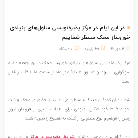
در این ایام در مرکز پذیره‌نویسی سلول‌های بنیادی
خون‌ساز محک منتظر شماییم
4 مهر 96
901 بازدید
0 دیدگاه
مرکز پذیره‌نویسی سلول‌های بنیادی خون‌ساز محک در روز جمعه و ایام
سوگواری تاسوعا و عاشورا، 7 تا 9 مهر ماه از ساعت 10 تا 16، نیز فعال
است.
شما یاوران کودکان مبتلا به سرطان می‌توانید با حضور در محک و ثبت
نمونه HLA خود امکان بهبودی برای تعداد بیشتری از فرزندان ایران
زمین را فراهم و نوع متفاوتی از کمک به همنوع را تجربه کنید.
یاور گرامی، در صورت داشتن
شرایط عضویت در مرکز
و تمایل به