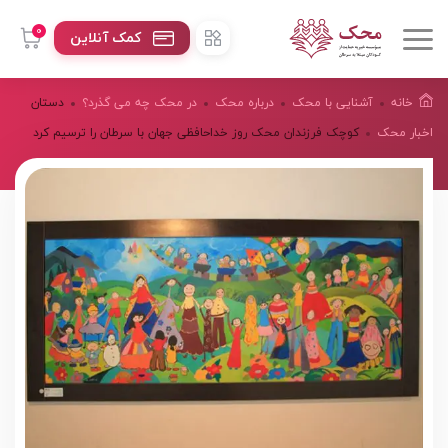
0
کمک آنلاین
خانه
آشنایی با محک
درباره محک
در محک چه می گذرد؟
دستان
اخبار محک
کوچک فرزندان محک روز خداحافظی جهان با سرطان را ترسیم کرد