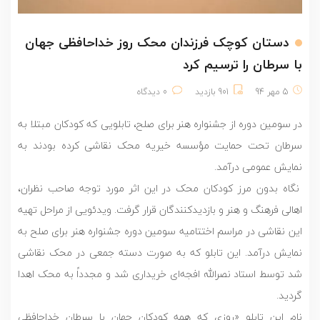
دستان کوچک فرزندان محک روز خداحافظی جهان
با سرطان را ترسیم کرد
5 مهر 94
901 بازدید
0 دیدگاه
در سومین دوره از جشنواره هنر برای صلح، تابلویی که کودکان مبتلا به
سرطان تحت حمایت مؤسسه خیریه محک نقاشی کرده بودند به
نمایش عمومی درآمد.
نگاه بدون مرز کودکان محک در این اثر مورد توجه صاحب نظران،
اهالی فرهنگ و هنر و بازدیدکنندگان قرار گرفت. ویدئویی از مراحل تهیه
این نقاشی در مراسم اختتامیه سومین دوره جشنواره هنر برای صلح به
نمایش درآمد. این تابلو که به صورت دسته جمعی در محک نقاشی
شد توسط استاد نصرالله افجه‌ای خریداری شد و مجدداً به محک اهدا
گردید.
نام این تابلو «روزی که همه کودکان جهان با سرطان خداحافظی