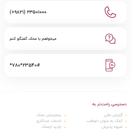
(+۹۸۲۱) ۲۳۵۰۱۰۰۰
میخواهم با محک گفتگو کنم
*780*23540#
دسترسی راحت‌تر به
گزارش مالی
بیمارستان محک
کمک به عنوان داوطلب
خدمات مددکاری
شیوه پذیرش
بازدید ازمحک