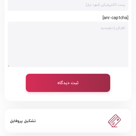
[anr-captcha]
ثبت دیدگاه
تشکیل پروفایل