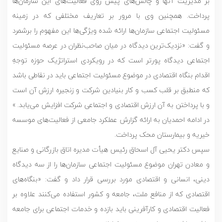
بر مدیریت آنها و چالش‌های پیش روی فعالیت‌های این سازمان‌ها
پرداخت. همچنین وی با مرور بر تعاریف مختلفی که در زمینه
مسئولیت اجتماعی سازمان‌ها ارائه شده ویژگی‌ها این مفهوم را برشمرد
و گفت: «نزدیک‌ترین دیدگاه در میان صاحب‌نظران در عرصه مسئولیت
اجتماعی دیدگاه پورتر است که در رویکردی استراتژیک حوزه توجهِ
اقدام بنگاه اقتصادی در موضوع مسئولیت اجتماعی باید در نقاطی باشد
که منطبق بر قلب کسب و کار بنیادین شرکت و زنجیره ارزش آن است
و با پرداختن به آن ارزش اقتصادی و اجتماعی شرکت افزایش می‌یابد. »
در ادامه احمدیان به ارائه گزارش عملکرد جامعی از فعالیت‌های موسسه
خیریه و بیمارستان محک پرداخت.
سپس دکتر یحیی آل اسحاق رئیس هیأت مدیره اتاق بازرگانی و صنایع
و معادن تهران موضوع مسئولیت اجتماعی سازمان‌ها را از سه دیدگاه
دینی، انسانی و اقتصادی مورد بررسی قرار داد و گفت: «بنگاه‌های
اقتصادی که از منافع ملت، جامعه و کشور استفاده می‌کنند علاوه بر
فعالیت اقتصادی و کارآفرینی باید بازده و خدمات اجتماعی برای جامعه