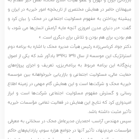
میهمانان حاضر در همایش مختصری از تاریخچه امور خیریه در ایران و
پیشینه پرداختن به مفهوم مسئولیت اجتماعی در محک را بیان کرد و
گفت: «در دنیای مدرن امروزی آنچه مایه آرامش انسان‌ها می شود، با
هم بودن، ‌برای هم بودن و تلاش برای دیگری است. »
دکتر جواد کرباسی‌زاده رئیس هیأت مدیره محک با اشاره به برنامه دوم
استراتژیک این موسسه از سال 1391 تا1396 یادآور شد که یکی از اصول
پنج‌گانه این برنامه مربوط به برنامه‌ریزی، تعریف و اجرای پروژه‌های
حمایت مالی، مسئولیت اجتماعی و بازاریابی خیرخواهانه بین موسسه
خیریه محک و شرکت‌ها است و این همایش گام مهمی در زمینه اطلاع
رسانی و گسترش مفهوم مسئولیت اجتماعی شرکت‌ها است و ابراز
امیدواری کرد که نتایج این همایش در فعالیت تمامی مؤسسات خیریه
تأثیر مثبت داشته باشد.
سپس مهندس آراسب احمدیان مدیرعامل محک در سخنانی به معرفی
مؤسسات مردم‌نهاد، تأثیر آنها در جوامع هزاره سوم، پارادایم‌های حاکم