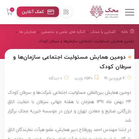
0
کمک آنلاین
خانه
آشنایی با محک
کنگره های علمی و تخصصی
همایش ها
دومین همایش مسئولیت اجتماعی سازمان‌ها و سرطان کودک
دومین همایش مسئولیت اجتماعی سازمان‌ها و
سرطان کودک
4 فروردین 99
2540 بازدید
0 دیدگاه
دومین همایش بین‌المللی مسئولیت اجتماعی شرکت‌ها و سرطان کودک
24 بهمن ماه 1391 همزمان با هفته جهانی سرطان با حمایت اتاق
بازرگانی صنایع و معادن تهران و ایران در موسسه خیریه محک برگزار
شد.
در ابتدا مهندس احمد پورفلاح دبیر همایش،‌ عضو هیأت نمایندگان اتاق
بازرگانی ایران و تهران و عضو هیأت امنای محک، ضمن خیر مقدم به