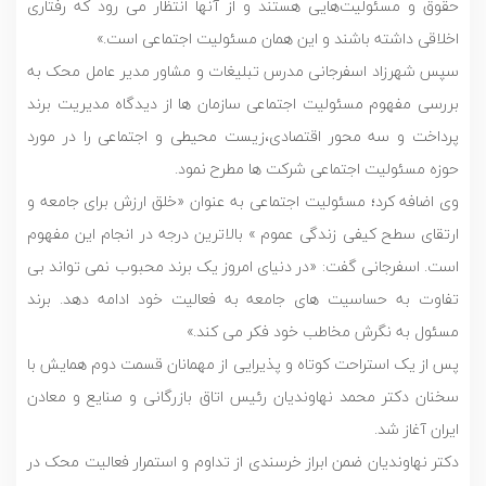
حقوق و مسئولیت‌هایی هستند و از آنها انتظار می رود که رفتاری
اخلاقی داشته باشند و این همان مسئولیت اجتماعی است.»
سپس شهرزاد اسفرجانی مدرس تبلیغات و مشاور مدیر عامل محک به
بررسی مفهوم مسئولیت اجتماعی سازمان ها از دیدگاه مدیریت برند
پرداخت و سه محور اقتصادی،‌زیست محیطی و اجتماعی را در مورد
حوزه مسئولیت اجتماعی شرکت ها مطرح نمود.
وی اضافه کرد؛ مسئولیت اجتماعی به عنوان «خلق ارزش برای جامعه و
ارتقای سطح کیفی زندگی عموم » بالاترین درجه در انجام این مفهوم
است. اسفرجانی گفت:‌‌ «در دنیای امروز یک برند محبوب نمی تواند بی
تفاوت به حساسیت های جامعه به فعالیت خود ادامه دهد. برند
مسئول به نگرش مخاطب خود فکر می کند.»
پس از یک استراحت کوتاه و پذیرایی از مهمانان قسمت دوم همایش با
سخنان دکتر محمد نهاوندیان رئیس اتاق بازرگانی و صنایع و معادن
ایران آغاز شد.
دکتر نهاوندیان ضمن ابراز خرسندی از تداوم و استمرار فعالیت محک در