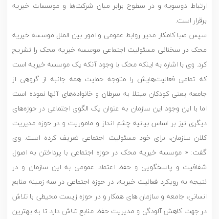
ارتباط دوسویه و در سطوح برابر میان شرکت‌ها و موسسات خیریه
برقرار است.
سپس صبا کامکار مدیر روابط عمومی و امور بین الملل موسسه خیریه
محک در سخنانی مسئولیت اجتماعی موسسه خیریه محک را تشریح
کرد. وی با اشاره به اینکه محک با وجود آنکه یک موسسه خیریه است
که تمامی فعالیت‌هایش را متوجه حمایت همه جانبه از گروهی از
جامعه یعنی کودکان مبتلا به سرطان و خانواده‌های آنها نموده است
اما با این وجود این سازمان به عنوان یک الگوی اجتماعی در حوزه‌های
دیگری نیز بر اساس بیانیه چشم انداز و ماموریت و در حوزه مدیریت
کلان سازمان، برای خود مسئولیت اجتماعی تعریف کرده است. وی
گفت: « موسسه خیریه محک در حوزه اجتماعی با پرداختن به اصول
شفافیت و پاسخگویی و حفظ اعتماد عمومی به این سازمان و در
نتیجه به رویکرد فعالیت خیریه، در حوزه اجتماعی در سه زمینه منابع
انسانی، جامعه و سازمان های همکار و در حوزه زیست محیطی با تلاش
در جهت کاهش آلودگی و مدیریت حفظ منابع تلاش دارد تا به بهترین