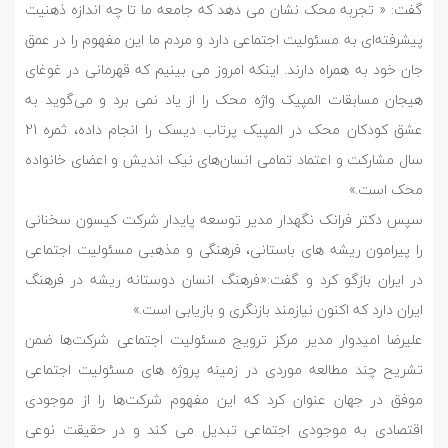
گفت: « تجربه محک نشان می دهد که جامعه ما تا چه اندازه ذهنیت
پیشرفته‌ای به مسئولیت اجتماعی دارد و مردم ما این مفهوم را در عمق
جان خود به همراه دارند. اینکه امروز می بینیم که قهرمانی در غوغای
هیجان مسابقات المپیک واژه محک را از یاد نمی برد و می‌گوید به
عشق کودکان محک در المپیک پرتاب دیسک را انجام داده، ثمره 21
سال مشارکت و اعتماد تمامی انسان‌های نیک اندیش و اعضای خانواده
محک است.»
سپس دکتر فرانک نگهدار مدیر توسعه پایدار شرکت کیسون سخنانی
را پیرامون ریشه های باستانی، فرهنگی و مذهبی مسئولیت اجتماعی
در ایران بازگو کرد و گفت:‌«فرهنگ انسان دوستانه ریشه در فرهنگ
ایران دارد که اکنون نیازمند بازنگری و بازیابی است.»
علیرضا امیدوار مدیر مرکز ترویج مسئولیت اجتماعی شرکت‌ها ضمن
تشریح چند مطالعه موردی در زمینه پروژه های مسئولیت اجتماعی
موفق در جهان عنوان کرد که این مفهوم شرکت‌ها را از موجودی
اقتصادی به موجودی اجتماعی تبدیل می کند و در حقیقت نوعی