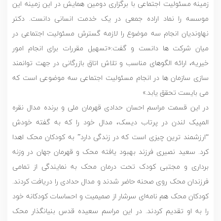
زمینه مسئولیت اجتماعی با برگزاری دومین همایش در این زمینه این
موسسه را نماد اراده جمعی در یک خدمت انسانی دانست. دکتر
نهاوندیان انجام سه موضوع را لازمه گسترش مسئولیت اجتماعی در
میان شرکت ها دانست و گفت:‌«تسهیل مقررات برای انجام امور
خیریه، ارائه الگوهای مناسب و تلاش اتاق بازرگانی در جهت توانمند
سازی سازمان ها در انجام مسئولیت اجتماعی سه موضوعی است که
می بایست تحقق یابد.»
در این قسمت مراسم احسان حدادی قهرمان ملی و برنده مدال نقره
المپیک لندن در پرتاب دیسک، مدال خود را که به گفته خودش
“ارزشمند ترین چیزی است که در زندگی دارد” به کودکان محک اهدا
کرد. سعید نصیری فرزند بهبود یافته محک و قهرمان جهان در وزنه
برداری و مجتبی کودک تحت درمان محک به نمایندگی از تمامی
فرزندان محک روی صحنه حاضر شدند و مدال حدادی را دریافت کردند.
کودکان محک هم نامه‌ای سرشار از صمیمیت و احساسات کودکانه خود
را به او تقدیم کردند. در این مراسم سعیده قدس بنیانگذار محک